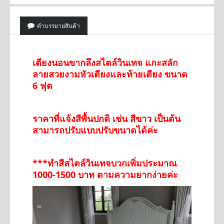
คำบรรยายสินค้า
เตียงนอนขากลึงสไตล์วินเทจ แกะสลัก
ลายสวยงามหัวเตียงและท้ายเตียง ขนาด
6 ฟุต
ราคาที่แจ้งสีพื้นปกติ เช่น สีขาว เป็นต้น
สามารถปรับแบบปรับขนาดได้ค่ะ
***ทำสีสไตล์วินเทจบวกเพิ่มประมาณ
1000-1500 บาท ตามความยากง่ายค่ะ