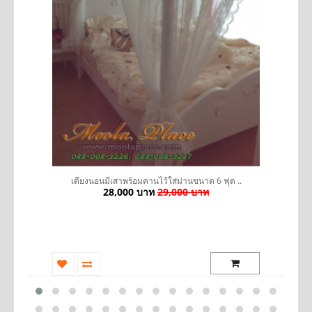
ว้
เตียงนอนมีเสาพร้อมคานไว้ใส่ม่านขนาด 6 ฟุต ..
28,000 บาท
29,000 บาท