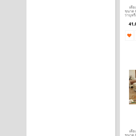
เตีย
ขนาด 6
ว่าบุหร
41,
เตีย
ขนาด 6