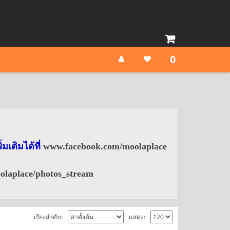
0
มเติมได้ที่
www.facebook.com/moolaplace
olaplace/photos_stream
เรียงลำดับ:
แสดง: