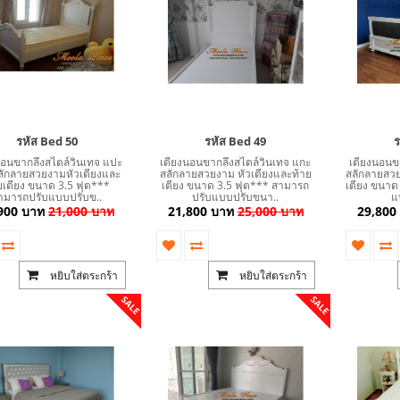
Daybed) สไตล์วินเทจ หุ้มด้วยผ้ากำมะหยี่
โซฟา Wing Chair 1 ที่นั่ง ขาไม้ บุผ้กำมะห
์เงายับ สวยดูดีสวยหรูมีสไตล์ตกแต่งด้วย..
สตูล สามารถเปลี่ยนสีหนังหรือตัวผ้
รหัส Bed 50
รหัส Bed 49
ร
13,500 บาท
15,800 บาท
12,500 บาท
13,500 บาท
นอนขากลึงสไตล์วินเทจ แปะ
เตียงนอนขากลึงสไตล์วินเทจ แกะ
เตียงนอนข
ักลายสวยงามหัวเตียงและ
สลักลายสวยงาม หัวเตียงและท้าย
สลักลายสวย
ยเตียง ขนาด 3.5 ฟุต***
เตียง ขนาด 3.5 ฟุต*** สามารถ
เตียง ขนาด
หยิบใส่ตระกร้า
หยิบ
ามารถปรับแบบปรับข..
ปรับแบบปรับขนา..
แ
900 บาท
21,000 บาท
21,800 บาท
25,000 บาท
29,800
หยิบใส่ตระกร้า
หยิบใส่ตระกร้า
SALE
SALE