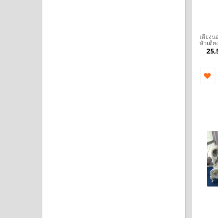
เตียงน
หัวเตีย
25,