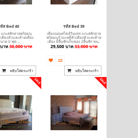
หัส Bed 40
รหัส Bed 39
 แกะสลักลายพร้อมบุ
เตียงนอนสไตล์วินเทจ แกะสลักลาย
วเตียงหัวและท้ายเตียง
พร้อมบุกำมะหยี่หัวเตียงหัวและท้าย
นาด 6 ฟุต ..
เตียง มีลิ้นชักเก็บของ 2ลิ้นชัก ขน..
 บาท
30,000 บาท
29,500 บาท
33,000 บาท
หยิบใส่ตระกร้า
หยิบใส่ตระกร้า
SALE
SALE