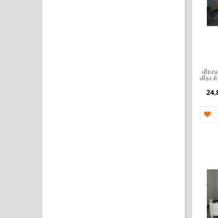
เตียงน
เตียง 
24,