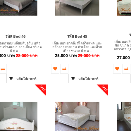
ร
รหัส Bed 46
รหัส Bed 45
เตียงนอนสี
อนกรอบเหลี่ยมสีบอร์น บุหัว
เตียงนอนขากลึงสไตล์วินเทจ แกะ
ชัก ขนาด 6
ด้านข้างและปลายเตียง ขนาด
สลักลายสวยงาม หัวเตียงและท้าย
ลดราคา 3,
6 ฟุต ..
เตียง ขนาด 6 ฟุต ..
800 บาท
28,000 บาท
25,800 บาท
29,000 บาท
27,000
หยิบใส่ตระกร้า
หยิบใส่ตระกร้า
SALE
SALE