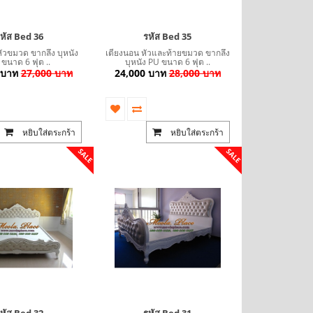
หัส Bed 36
รหัส Bed 35
ัวขมวด ขากลึง บุหนัง
เตียงนอน หัวและท้ายขมวด ขากลึง
ขนาด 6 ฟุต ..
บุหนัง PU ขนาด 6 ฟุต ..
 บาท
27,000 บาท
24,000 บาท
28,000 บาท
หยิบใส่ตระกร้า
หยิบใส่ตระกร้า
SALE
SALE
หัส Bed 32
รหัส Bed 31