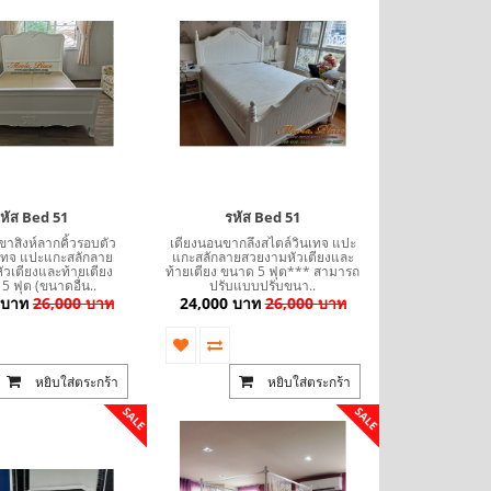
หัส Bed 51
รหัส Bed 51
าสิงห์ลากคิ้วรอบตัว
เตียงนอนขากลึงสไตล์วินเทจ แปะ
นเทจ แปะแกะสลักลาย
แกะสลักลายสวยงามหัวเตียงและ
วเตียงและท้ายเตียง
ท้ายเตียง ขนาด 5 ฟุต*** สามารถ
SALE
SALE
5 ฟุต (ขนาดอื่น..
ปรับแบบปรับขนา..
 บาท
26,000 บาท
24,000 บาท
26,000 บาท
หยิบใส่ตระกร้า
หยิบใส่ตระกร้า
SALE
SALE