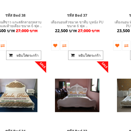
รหัส Bed 38
รหัส Bed 37
ร
อนสีขาว แกะสลักลายกุหลาบ
เตียงนอนหัวขมวด ขาทึบ บุหนัง PU
เตียงนอน ห
งและท้ายเตียง ขนาด 6 ฟุต ..
ขนาด 6 ฟุต ..
PU 
500 บาท
27,000 บาท
22,500 บาท
27,000 บาท
23,500
หยิบใส่ตระกร้า
หยิบใส่ตระกร้า
SALE
SALE
รหัส Bed 34
รหัส Bed 33
ร