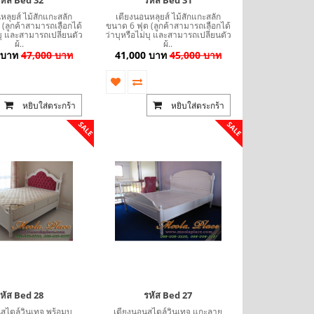
หลุยส์ ไม้สักแกะสลัก
เตียงนอนหลุยส์ ไม้สักแกะสลัก
(ลูกค้าสามารถเลือกได้
ขนาด 6 ฟุต (ลูกค้าสามารถเลือกได้
่บุ และสามารถเปลี่ยนตัว
ว่าบุหรือไม่บุ และสามารถเปลี่ยนตัว
ผ้..
ผ้..
 บาท
47,000 บาท
41,000 บาท
45,000 บาท
หยิบใส่ตระกร้า
หยิบใส่ตระกร้า
SALE
SALE
หัส Bed 28
รหัส Bed 27
สไตล์วินเทจ พร้อมบุ
เตียงนอนสไตล์วินเทจ แกะลาย