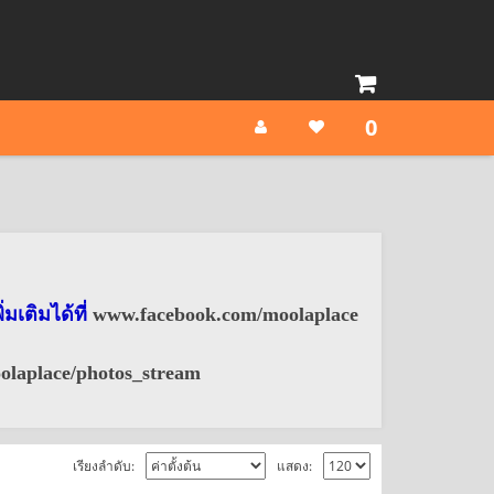
0
มเติมได้ที่
www.facebook.com/moolaplace
olaplace/photos_stream
เรียงลำดับ:
แสดง: