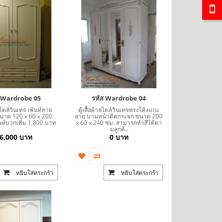
ส Wardrobe 05
รหัส Wardrobe 04
าสไตล์วินเทจ เพ้นท์ลาย
ตู้เสื้อผ้าสไตล์วินเทจทรงโค้งแกะ
นาด 120 x 60 x 200
ลาย บานหน้าติดกระจก ขนาด 200
นท์บวกเพิ่ม 1,800 บาท
x 60 x 240 ซม. สามารถทำสีได้ตา
SALE
SALE
..
มลูกค้..
6,000 บาท
0 บาท
หยิบใส่ตระกร้า
หยิบใส่ตระกร้า