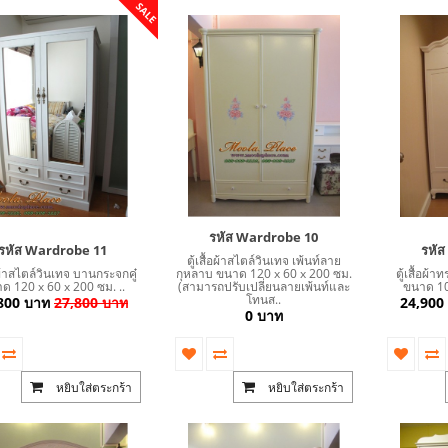
SALE
รหัส Wardrobe 10
รหัส Wardrobe 11
รหั
ตู้เสื้อผ้าสไตล์วินเทจ เพ้นท์ลาย
้อผ้าสไตล์วินเทจ บานกระจกคู๋
กุหลาบ ขนาด 120 x 60 x 200 ซม.
ตู้เสื้อผ
ด 120 x 60 x 200 ซม. ..
(สามารถปรับเปลี่ยนลายเพ้นท์และ
ขนาด 100
โทนส..
800 บาท
27,800 บาท
24,900
0 บาท
หยิบใส่ตระกร้า
หยิบใส่ตระกร้า