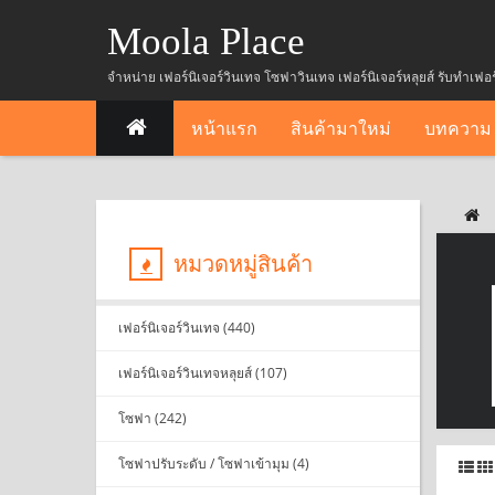
Moola Place
จำหน่าย เฟอร์นิเจอร์วินเทจ โซฟาวินเทจ เฟอร์นิเจอร์หลุยส์ รับทำเฟอ
หน้าแรก
สินค้ามาใหม่
บทความ
หมวดหมู่สินค้า
เฟอร์นิเจอร์วินเทจ (440)
เฟอร์นิเจอร์วินเทจหลุยส์ (107)
โซฟา (242)
โซฟาปรับระดับ / โซฟาเข้ามุม (4)