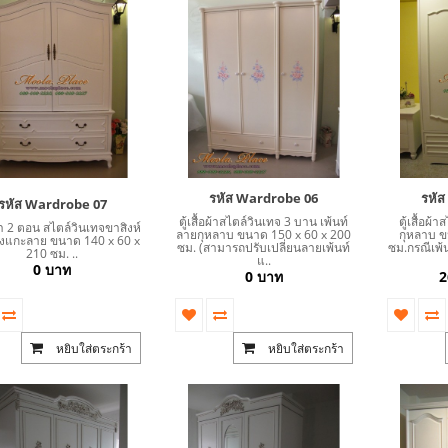
รหัส Wardrobe 06
รหั
รหัส Wardrobe 07
ตู้เสื้อผ้าสไตล์วินเทจ 3 บาน เพ้นท์
ตู้เสื้อผ้
อผ้า 2 ตอน สไตล์วินเทจขาสิงห์
ลายกุหลาบ ขนาด 150 x 60 x 200
กุหลาบ ข
้งแกะลาย ขนาด 140 x 60 x
ซม. (สามารถปรับเปลี่ยนลายเพ้นท์
ซม.กรณีเพ้
210 ซม. ..
SALE
แ..
0 บาท
0 บาท
2
หยิบใส่ตระกร้า
หยิบใส่ตระกร้า