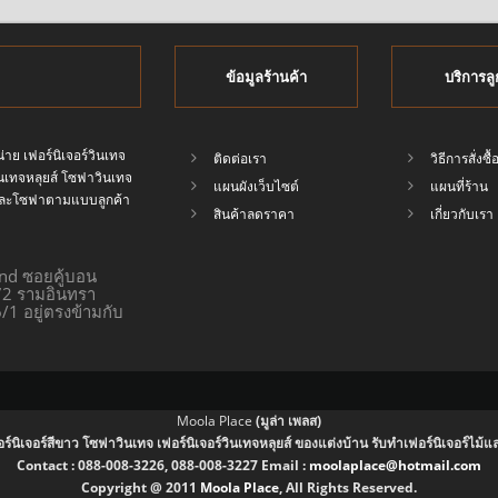
ข้อมูลร้านค้า
บริการลู
่าย เฟอร์นิเจอร์วินเทจ
ติดต่อเรา
วิธีการสั่งซื้
วินเทจหลุยส์ โซฟาวินเทจ
แผนผังเว็บไซต์
แผนที่ร้าน
ทจและโซฟาตามแบบลูกค้า
สินค้าลดราคา
เกี่ยวกับเรา
end ซอยคู้บอน
172 รามอินทรา
/1 อยู่ตรงข้ามกับ
Moola Place
(มูล่า เพลส)
อร์นิเจอร์สีขาว โซฟาวินเทจ เฟอร์นิเจอร์วินเทจหลุยส์ ของแต่งบ้าน รับทำเฟอร์นิเจอร์
Contact :
088-008-3226, 088-008-3227
Email :
moolaplace@hotmail.com
Copyright @ 2011
Moola Place
, All Rights Reserved.