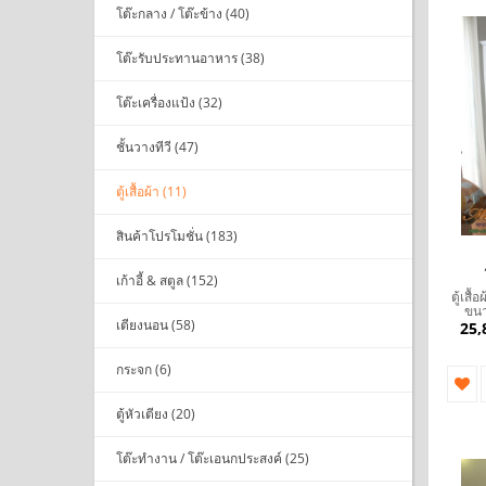
โต๊ะกลาง / โต๊ะข้าง (40)
โต๊ะรับประทานอาหาร (38)
โต๊ะเครื่องแป้ง (32)
ชั้นวางทีวี (47)
ตู้เสื้อผ้า (11)
สินค้าโปรโมชั่น (183)
เก้าอี้ & สตูล (152)
ตู้เสื
ขนา
เตียงนอน (58)
25,
กระจก (6)
ตู้หัวเตียง (20)
โต๊ะทำงาน / โต๊ะเอนกประสงค์ (25)