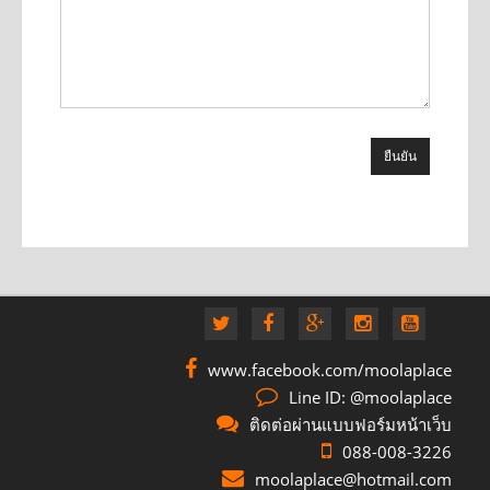
www.facebook.com/moolaplace
Line ID: @moolaplace
ติดต่อผ่านแบบฟอร์มหน้าเว็บ
088-008-3226
moolaplace@hotmail.com