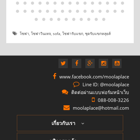
โซฟา
,
โซฟาวินเทจ
,
sofa
,
โซฟารับแขก
,
ชุดรับแขกหลุยส์
www.facebook.com/moolaplace
Line ID: @moolaplace
ติดต่อผ่านแบบฟอร์มหน้าเว็บ
088-008-3226
moolaplace@hotmail.com
เกี่ยวกับเรา