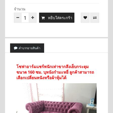
จำนวน
หยิบใส่ตระกร้า
คำบรรยายสินค้า
โซฟาอาร์มแชร์พนักเท่าขากลึงเย็บกระดุม
ขนาด 160 ซม. บุหนังกำมะหยี่ ลูกค้าสามารถ
เลือกเปลี่ยนหนังหรือผ้าหุ้มได้