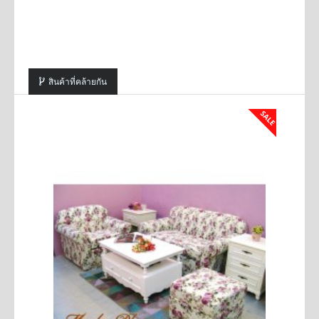
สินค้าที่คล้ายกัน
SALE
SALE