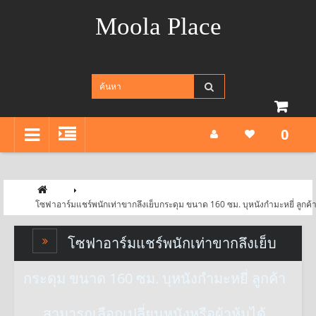
Moola Place
0
โซฟาอาร์มแชร์พนักเท่าขากลึงเย็บกระดุม ขนาด 160 ซม. บุหนังกำมะหยี่ ลูกค้าส
โซฟาอาร์มแชร์พนักเท่าขากลึงเย็บ
กระดุม ขนาด 160 ซม. บุหนังกำมะหยี่ ลูกค้า
สามารถเลือกเปลี่ยนหนังหรือผ้าหุ้มได้