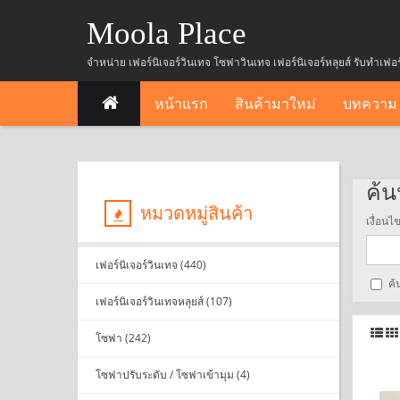
Moola Place
จำหน่าย เฟอร์นิเจอร์วินเทจ โซฟาวินเทจ เฟอร์นิเจอร์หลุยส์ รับทำเฟอ
หน้าแรก
สินค้ามาใหม่
บทความ
ค้น
หมวดหมู่สินค้า
เงื่อน
เฟอร์นิเจอร์วินเทจ (440)
ค้
เฟอร์นิเจอร์วินเทจหลุยส์ (107)
โซฟา (242)
โซฟาปรับระดับ / โซฟาเข้ามุม (4)