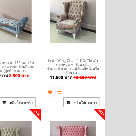
โซฟา Wing Chair 1 ที่นั่ง ปีกโค้ง
วนขนาด 160 ซม. เย็บ
ตอกหมุด ขาสิงห์ บุผ้า
ั่ง สามารถเปลี่ยนสีและ
กำมะหยี่ สามารถเปลี่ยนสีหนังหรือ
ด้ (ลูกค้าสามารถ..
ตัวผ้าได..
 บาท
8,900 บาท
11,500 บาท
13,500 บาท
หยิบใส่ตระกร้า
หยิบใส่ตระกร้า
SALE
SALE