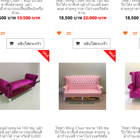
ing Chair 1 ที่นั่ง ปีกโค้ง
โซฟา Wing Chair ขนาด 180 ซม.
โซฟา Wing
ขาสิงห์สวยหรู บุผ้า
ปีกโค้ง ขาสิงห์ บุผ้ากำมะหยี่ ตอก
ปีกโค้ง ขาส
ี่ สามารถเปลี่ยนสีหนังหรือ
หมุด สวยหรู ราคาไม่รวมคริสตัล
สวยหรูราคา
ตัวผ..
สาม..
500 บาท
13,500 บาท
18,500 บาท
22,000 บาท
18,500
หยิบใส่ตระกร้า
หยิบใส่ตระกร้า
SALE
SALE
ขนม้วนขนาด 160 ซม. บุผ้า
โซฟา Wing Chair ขนาด 180 ซม.
โซฟา Wing
ยี่ อย่างดีสามารถเปลี่ยนสี
ปีกโค้ง ขาสิงห์ ตอกหมุด สวยหรู บุ
ปีกโค้ง ขาส
วผ้าได้ ราคาเริ่มที่ 6,800
ผ้ากำมะหยี่ ราคาไม่รวมคริสตัล
ผ้ากำมะหย