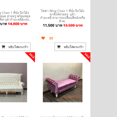
โซฟา Wing Chair 1 ที่นั่ง ปีกโค้ง
hair 1 ที่นั่ง ปีกโค้ง
ขาสิงห์สวยหรู บุผ้า
กหมุด สวยหรู พร้อมสตูล
กำมะหยี่ สามารถเปลี่ยนสีหนังหรือ
เซ็ท บุผ้ากำมะหยี่&nbs..
ตัวผ..
 บาท
14,800 บาท
11,500 บาท
13,500 บาท
หยิบใส่ตระกร้า
หยิบใส่ตระกร้า
SALE
SALE