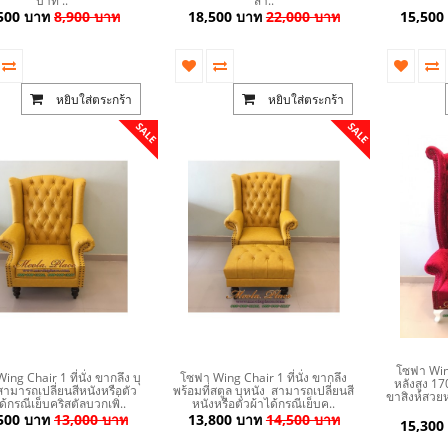
บาท ..
สา..
500 บาท
8,900 บาท
18,500 บาท
22,000 บาท
15,500
หยิบใส่ตระกร้า
หยิบใส่ตระกร้า
SALE
SALE
โซฟา Wing
ng Chair 1 ที่นั่ง ขากลึง บุ
โซฟา Wing Chair 1 ที่นั่ง ขากลึง
หลังสูง 1
สามารถเปลี่ยนสีหนังหรือตัว
พร้อมที่สตูล บุหนัง สามารถเปลี่ยนสี
ขาสิงห์สวยห
ด้กรณีเย็บคริสตัลบวกเพิ่..
หนังหรือตัวผ้าได้กรณีเย็บค..
500 บาท
13,000 บาท
13,800 บาท
14,500 บาท
15,300