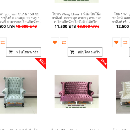
Wing Chair ขนาด 150 ซม.
โซฟา Wing Chair 1 ที่นั่ง ปีกโค้ง
โซฟา Wing C
ง ขาสิงห์ ตอกหมุด สวยหรู บุ
ขาสิงห์ ตอกหมุด สวยหรู สามารถ
ขาสิงห์ ตอ
หยี่ สามารถเปลี่ยนสีหนังห..
เปลี่ยนสีหนังหรือตัวผ้าได้ฟรีค่..
ขาสิงห์ เข้า
500 บาท
18,000 บาท
11,500 บาท
13,000 บาท
12,500
หยิบใส่ตระกร้า
หยิบใส่ตระกร้า
SALE
SALE