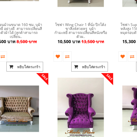
ขนม้วนขนาด 160 ซม. บุผ้า
โซฟา Wing Chair 1 ที่นั่ง ปีกโค้ง
โซฟา Supe
ี่ อย่างดี สามารถเปลี่ยนสี
ขาสิงห์สวยหรู บุผ้า
หลังสูง 15
ตัวผ้าได้ (ลูกค้าสามารถ
กำมะหยี่ สามารถเปลี่ยนสีหนังหรือ
หมุดรอบตั
เปลี่ยน..
ตัวผ..
500 บาท
8,500 บาท
10,500 บาท
13,500 บาท
15,300
หยิบใส่ตระกร้า
หยิบใส่ตระกร้า
SALE
SALE