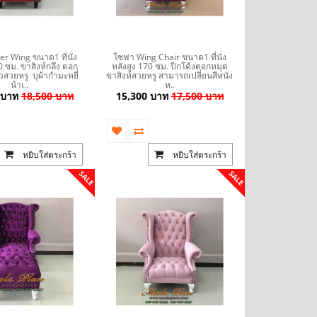
r Wing ขนาด1 ที่นั่ง
โซฟา Wing Chair ขนาด1 ที่นั่ง
0 ซม. ขาสิงห์กลึง ตอก
หลังสูง 170 ซม. ปีกโค้งตอกหมุด
วสวยหรู บุผ้ากำมะหยี่
ขาสิงห์สวยหรู สามารถเปลี่ยนสีหนัง
นำเ..
ห..
 บาท
18,500 บาท
15,300 บาท
17,500 บาท
หยิบใส่ตระกร้า
หยิบใส่ตระกร้า
SALE
SALE