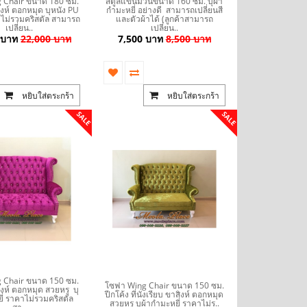
 Chair ขนาด 180 ซม.
สตูลแขนม้วนขนาด 160 ซม. บุผ้า
ิงห์ ตอกหมุด บุหนัง PU
กำมะหยี่ อย่างดี สามารถเปลี่ยนสี
ไม่รวมคริสตัล สามารถ
และตัวผ้าได้ (ลูกค้าสามารถ
เปลี่ยน..
เปลี่ยน..
 บาท
22,000 บาท
7,500 บาท
8,500 บาท
หยิบใส่ตระกร้า
หยิบใส่ตระกร้า
SALE
SALE
 Chair ขนาด 150 ซม.
โซฟา Wing Chair ขนาด 150 ซม.
ิงห์ ตอกหมุด สวยหรู บุ
ปีกโค้ง ที่นั่งเรียบ ขาสิงห์ ตอกหมุด
ี่ ราคาไม่รวมคริสตัล
สวยหรู บุผ้ากำมะหยี่ ราคาไม่ร..