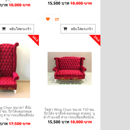
สา..
15,500 บาท
18,000 บาท
 บาท
18,000 บาท
หยิบใส่ตระกร้า
หยิบใส่ตระกร้า
SALE
SALE
 Chair ขนาด1 ที่นั่ง
โซฟา Wing Chair ขนาด 150 ซม.
70 ซม. ปีกโค้งตอกหมุด
ปีกโค้ง ขาสิงห์ ตอกหมุด สวยหรู บุ
รู สามารถเปลี่ยนสีหนัง
ผ้ากำมะหยี่ สามารถเปลี่ยนสีหนังห..
ห..
15,500 บาท
18,000 บาท
 บาท
17,500 บาท