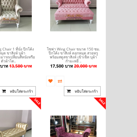
hair 1 ที่นั่ง ปีกโค้ง
โซฟา Wing Chair ขนาด 150 ซม.
ุด ขาสิงห์ บุผ้า
ปีกโค้ง ขาสิงห์ ตอกหมุด สวยหรู
ามารถเปลี่ยนสีหนังหรือ
พร้อมสตูลขาสิงห์ เข้าเซ็ท บุผ้า
ตัวผ้าได..
กำมะหยี่ ..
 บาท
13,500 บาท
17,500 บาท
20,000 บาท
หยิบใส่ตระกร้า
หยิบใส่ตระกร้า
SALE
SALE