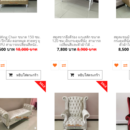
Wing Chair ขนาด 150 ซม.
สตูลขากลึงตีร่อง แกะสลัก ขนาด
สตูลแขนม้
์ ปีกโค้ง ตอกหมุด สวยหรู บุ
120 ซม เย็บกระดุมที่นั่ง สามารถ
กระดุมที่น
 PU สามารถเปลี่ยนสีหนัง..
เปลี่ยนสีและตัวผ้าได้ ..
ตัวผ้าไ
500 บาท
18,000 บาท
7,800 บาท
8,900 บาท
8,500
หยิบใส่ตระกร้า
หยิบใส่ตระกร้า
SALE
SALE