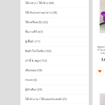
โต๊ะกลาง / โต๊ะข้าง (40)
โต๊ะรับประทานอาหาร (38)
โต๊ะเครื่องแป้ง (32)
ชั้นวางทีวี (47)
ตู้เสื้อผ้า (11)
สตูลแ
กำมะหย
สินค้าโปรโมชั่น (183)
และ
7,
เก้าอี้ & สตูล (152)
เตียงนอน (58)
กระจก (6)
ตู้หัวเตียง (20)
โต๊ะทำงาน / โต๊ะเอนกประสงค์ (25)