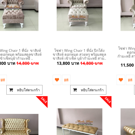
โซฟา Wing C
ing Chair 1 ที่นั่ง ขาสิงห์
โซฟา Wing Chair 1 ที่นั่ง ปีกโค้ง
ตอกหม
งตอกหมุด พร้อมสตูลขาสิงห์
ขาสิงห์ ตอกหมุด สวยหรู พร้อมสตูล
กำมะหยี่ ส
เข้าเซ็ทบุผ้ากำมะหยี่ ..
ขาสิงห์ เข้าเซ็ท บุผ้ากำมะหยี่ สาม..
800 บาท
14,800 บาท
13,800 บาท
14,800 บาท
11,500
หยิบใส่ตระกร้า
หยิบใส่ตระกร้า
SALE
SALE