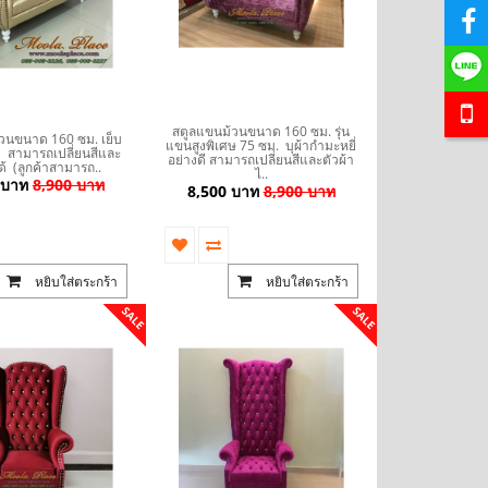
สตูลแขนม้วนขนาด 160 ซม. รุ่น
วนขนาด 160 ซม. เย็บ
แขนสูงพิเศษ 75 ซม. บุผ้ากำมะหยี่
ั่ง สามารถเปลี่ยนสีและ
อย่างดี สามารถเปลี่ยนสีและตัวผ้า
ด้ (ลูกค้าสามารถ..
ไ..
 บาท
8,900 บาท
8,500 บาท
8,900 บาท
หยิบใส่ตระกร้า
หยิบใส่ตระกร้า
SALE
SALE