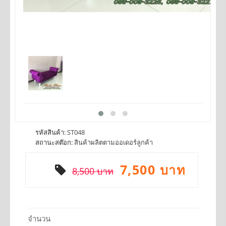
รหัสสินค้า:
ST048
สถานะสต๊อก:
สินค้าผลิตตามออเดอร์ลูกค้า
7,500 บาท
8,500 บาท
จำนวน