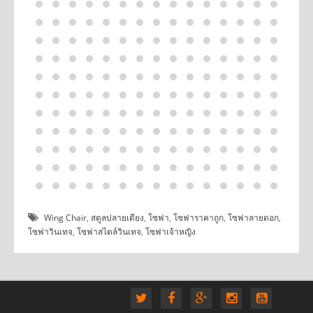
Wing Chair
,
สตูลปลายเตียง
,
โซฟา
,
โซฟาราคาถูก
,
โซฟาลายดอก
,
โซฟาวินเทจ
,
โซฟาสไตล์วินเทจ
,
โซฟาเจ้าหญิง