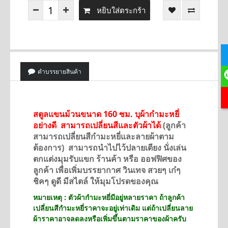
หยิบใส่ตระกร้า
คำบรรยายสินค้า
สตูลแขนม้วนขนาด 160 ซม. บุผ้ากำมะหยี่
อย่างดี สามารถเปลี่ยนสีและตัวผ้าได้
(ลูกค้า
สามารถเปลี่ยนสีกำมะหยี่และลายผ้าตาม
ต้องการ)
สามารถนำไปไว้ปลายเตียง นั่งเล่น
ตกแต่งมุมรับแขก ร้านค้า หรือ ออฟฟิศของ
ลูกค้า เพื่อเพิ่มบรรยากาศ วินเทจ สวยๆ เก๋ๆ
ชิคๆ ดูดี มีสไตล์ ให้มุมโปรดของคุณ
หมายเหตุ : ตัวผ้ากำมะหยี่มีอยู่หลายราคา ถ้าลูกค้า
เปลี่ยนสีกำมะหยี่ราคาจะอยู่เท่าเดิม แต่ถ้าเปลี่ยนลาย
ผ้าราคาอาจลดลงหรือเพิ่มขึ้นตามราคาของผ้าครับ