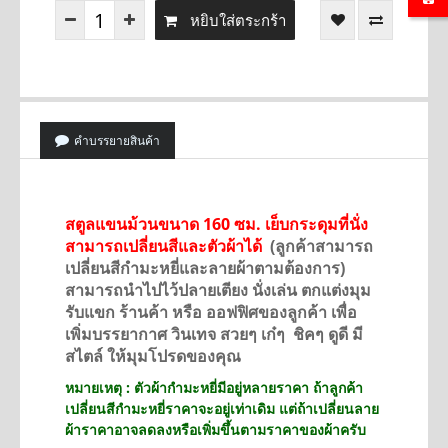
หยิบใส่ตระกร้า
คำบรรยายสินค้า
สตูลแขนม้วนขนาด 160 ซม. เย็บกระดุมที่นั่ง
สามารถเปลี่ยนสีและตัวผ้าได้
(ลูกค้าสามารถ
เปลี่ยนสีกำมะหยี่และลายผ้าตามต้องการ)
สามารถนำไปไว้ปลายเตียง นั่งเล่น ตกแต่งมุม
รับแขก ร้านค้า หรือ ออฟฟิศของลูกค้า เพื่อ
เพิ่มบรรยากาศ วินเทจ สวยๆ เก๋ๆ ชิคๆ ดูดี มี
สไตล์ ให้มุมโปรดของคุณ
หมายเหตุ : ตัวผ้ากำมะหยี่มีอยู่หลายราคา ถ้าลูกค้า
เปลี่ยนสีกำมะหยี่ราคาจะอยู่เท่าเดิม แต่ถ้าเปลี่ยนลาย
ผ้าราคาอาจลดลงหรือเพิ่มขึ้นตามราคาของผ้าครับ