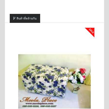
สินค้าที่คล้ายกัน
SALE
SALE