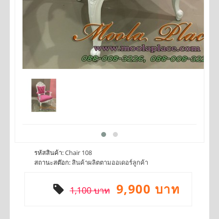
รหัสสินค้า:
Chair 108
สถานะสต๊อก:
สินค้าผลิตตามออเดอร์ลูกค้า
9,900 บาท
1,100 บาท