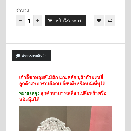
จำนวน
หยิบใส่ตระกร้า
คำบรรยายสินค้า
เก้าอี้ขาหลุยส์ไม้สัก แกะสลัก บุผ้ากำมะหยี่
ลูกค้าสามารถเลือกเปลี่ยนผ้าหรือหนังที่บุได้
ลูกค้าสามารถเลือกเปลี่ยนผ้าหรือ
หมาย เหตุ :
หนังหุ้มได้