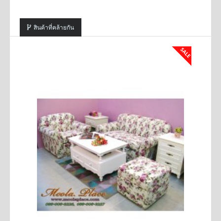
สินค้าที่คล้ายกัน
SALE
SALE