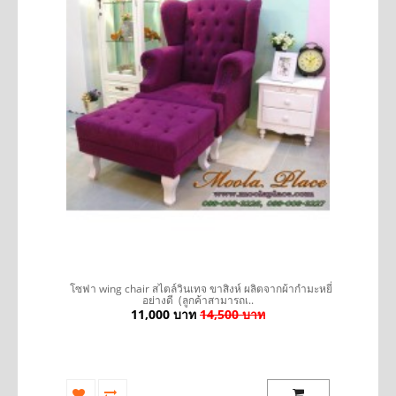
รถ
โซฟา wing chair สไตล์วินเทจ ขาสิงห์ ผลิตจากผ้ากำมะหยี่
อย่างดี (ลูกค้าสามารถเ..
11,000 บาท
14,500 บาท