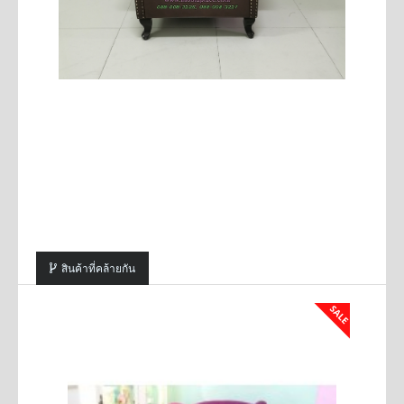
สินค้าที่คล้ายกัน
SALE
SALE