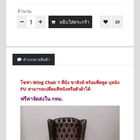
จำนวน
หยิบใส่ตระกร้า
คำบรรยายสินค้า
โซฟา Wing Chair 1 ที่นั่ง ขาสิงห์ พร้อมที่สตูล บุหนัง
PU สามารถเปลี่ยนสีหนังหรือตัวผ้าได้
ฟรีค่าจัดส่งใน กทม.