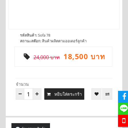
รหัสสินค้า:
Sofa 78
สถานะสต๊อก:
สินค้าผลิตตามออเดอร์ลูกค้า
18,500 บาท
24,000 บาท
จำนวน
หยิบใส่ตระกร้า