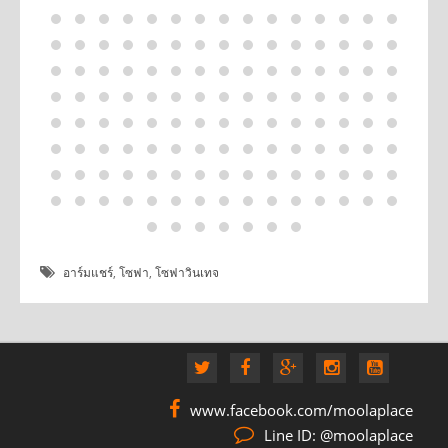
อาร์มแชร์
,
โซฟา
,
โซฟาวินเทจ
www.facebook.com/moolaplace
Line ID: @moolaplace