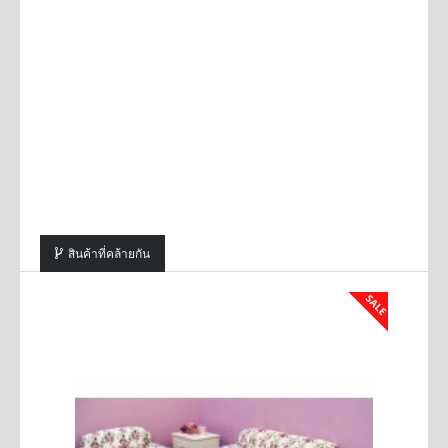
สินค้าที่คล้ายกัน
SALE
SALE