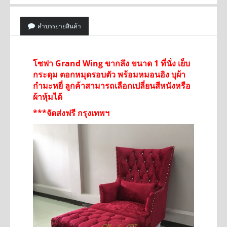
คำบรรยายสินค้า
โซฟา Grand Wing ขากลึง ขนาด 1 ที่นั่ง เย็บ
กระดุม ตอกหมุดรอบตัว พร้อมหมอนอิง บุผ้า
กำมะหยี่ ลูกค้าสามารถเลือกเปลี่ยนสีหนังหรือ
ผ้าหุ้มได้
***จัดส่งฟรี กรุงเทพฯ