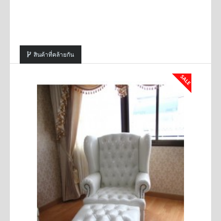
สินค้าที่คล้ายกัน
SALE
SALE