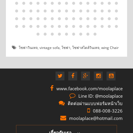
โซฟาวินเทจ
,
vintage sofa
,
โซฟา
,
โซฟาสไตล์วินเทจ
,
wing Chair
www.facebook.com/moolaplace
Line ID: @moolaplace
ติดต่อผ่านแบบฟอร์มหน้าเว็บ
088-008-3226
moolaplace@hotmail.com
เกี่ยวกับเรา