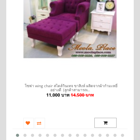
รถ
โซฟา wing chair สไตล์วินเทจ ขาสิงห์ ผลิตจากผ้ากำมะหยี่
อย่างดี (ลูกค้าสามารถเ..
11,000 บาท
14,500 บาท