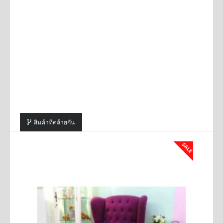
สินค้าที่คล้ายกัน
SALE
SALE