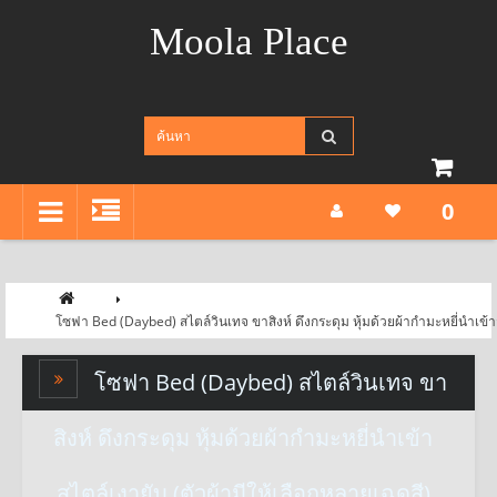
Moola Place
0
โซฟา Bed (Daybed) สไตล์วินเทจ ขาสิงห์ ดึงกระดุม หุ้มด้วยผ้ากำมะหยี่นำเข้าส
โซฟา Bed (Daybed) สไตล์วินเทจ ขา
สิงห์ ดึงกระดุม หุ้มด้วยผ้ากำมะหยี่นำเข้า
สไตล์เงายับ (ตัวผ้ามีให้เลือกหลายเฉดสี)