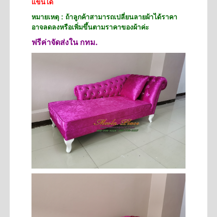
แขนได้
หมายเหตุ : ถ้าลูกค้าสามารถเปลี่ยนลายผ้าได้ราคา
อาจลดลงหรือเพิ่มขึ้นตามราคาของผ้าค่ะ
ฟรีค่าจัดส่งใน กทม.