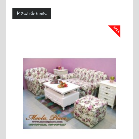
สินค้าที่คล้ายกัน
SALE
SALE