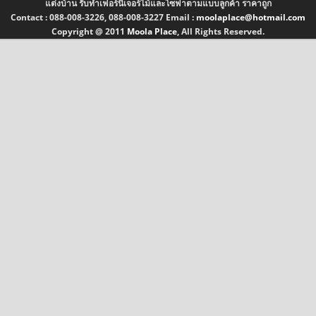
แต่งบ้าน รับทำเฟอร์นิเจอร์ไม้และโซฟาตามแบบลูกค้า ราคาถูก
Contact :
088-008-3226, 088-008-3227
Email :
moolaplace@hotmail.com
Copyright @ 2011
Moola Place
, All Rights Reserved.