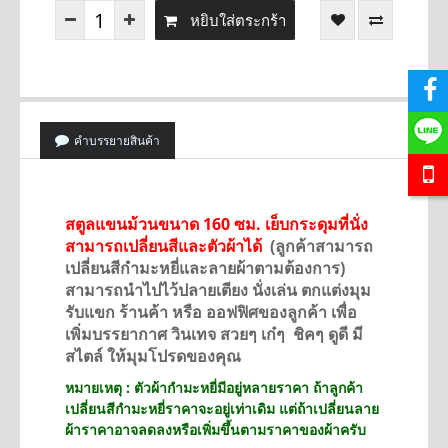
หยิบใส่ตระกร้า
คำบรรยายสินค้า
สตูลแขนม้วนขนาด 160 ซม. เย็บกระดุมที่นั่ง
สามารถเปลี่ยนสีและตัวผ้าได้
(ลูกค้าสามารถ
เปลี่ยนสีกำมะหยี่และลายผ้าตามต้องการ)
สามารถนำไปไว้ปลายเตียง นั่งเล่น ตกแต่งมุม
รับแขก ร้านค้า หรือ ออฟฟิศของลูกค้า เพื่อ
เพิ่มบรรยากาศ วินเทจ สวยๆ เก๋ๆ ชิคๆ ดูดี มี
สไตล์ ให้มุมโปรดของคุณ
หมายเหตุ : ตัวผ้ากำมะหยี่มีอยู่หลายราคา ถ้าลูกค้า
เปลี่ยนสีกำมะหยี่ราคาจะอยู่เท่าเดิม แต่ถ้าเปลี่ยนลาย
ผ้าราคาอาจลดลงหรือเพิ่มขึ้นตามราคาของผ้าครับ