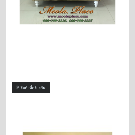
สินค้าที่คล้ายกัน
SALE