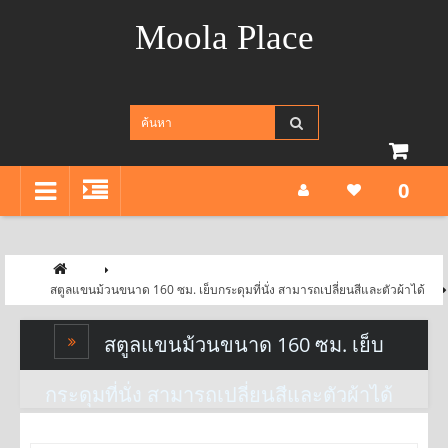
Moola Place
0
สตูลแขนม้วนขนาด 160 ซม. เย็บกระดุมที่นั่ง สามารถเปลี่ยนสีและตัวผ้าได้
สตูลแขนม้วนขนาด 160 ซม. เย็บ
กระดุมที่นั่ง สามารถเปลี่ยนสีและตัวผ้าได้