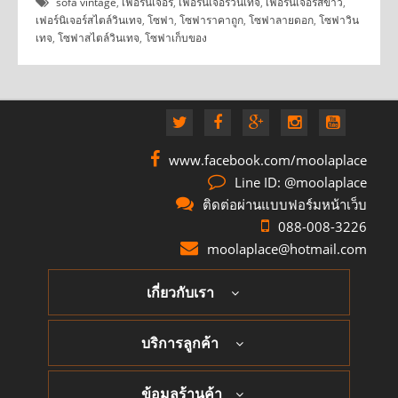
sofa vintage
,
เฟอร์นิเจอร์
,
เฟอร์นิเจอร์วินเทจ
,
เฟอร์นิเจอร์สีขาว
,
เฟอร์นิเจอร์สไตล์วินเทจ
,
โซฟา
,
โซฟาราคาถูก
,
โซฟาลายดอก
,
โซฟาวิน
เทจ
,
โซฟาสไตล์วินเทจ
,
โซฟาเก็บของ
www.facebook.com/moolaplace
Line ID: @moolaplace
ติดต่อผ่านแบบฟอร์มหน้าเว็บ
088-008-3226
moolaplace@hotmail.com
เกี่ยวกับเรา
บริการลูกค้า
ข้อมูลร้านค้า