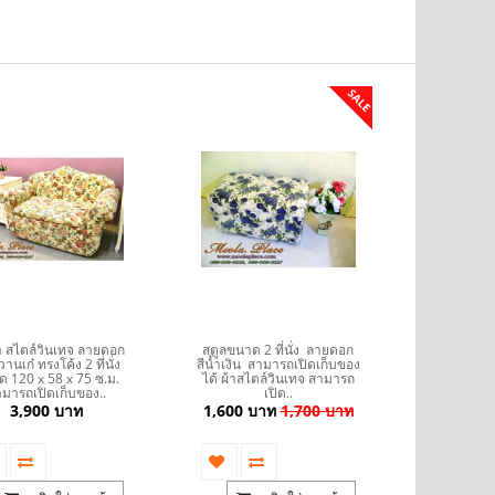
SALE
 สไตล์วินเทจ ลายดอก
สตูลขนาด 2 ที่นั่ง ลายดอก
สตูล 2 ที
านเก๋ ทรงโค้ง 2 ที่นั่ง
สีน้ำเงิน สามารถเปิดเก็บของ
กุหลาบ สไต
 120 x 58 x 75 ซ.ม.
ได้ ผ้าสไตล์วินเทจ สามารถ
เปิดเก็บข
มารถเปิดเก็บของ..
เปิด..
40 x 40 
3,900 บาท
1,600 บาท
1,700 บาท
1,600 บ