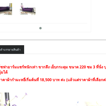
คำบรรยายสินค้า
SALE
ซฟาอาร์มแชร์
พนักเท่า
ขากลึง เย็บ
กระดุม ขนาด 220 ซม 3 ที่นั่ง บ
ุ้มได้
าคาผ้ากำมะหยี่เริ่มต้นที่ 18,500 บาท ค่ะ (แล้วแต่ราคาผ้าที่เลือกค่