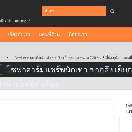
ร์นิเจอร์ตามแบบลุกค้า
เกี่ยวกับเรา
แผนที่ร้าน
ติดต่อเรา
โซฟาอาร์มแชร์พนักเท่า ขากลึง เย็บกระดุม ขนาด 220 ซม 3 ที่นั่ง บุผ้ากำมะหยี
โซฟาอาร์มแชร์พนักเท่า ขากลึง เย็บกร
ผ้ากำมะหยี่ตัวท็อป
รหัส
สถา