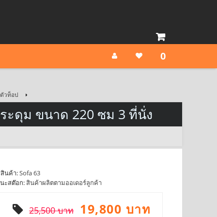
0
่ตัวท็อป
ะดุม ขนาด 220 ซม 3 ที่นั่ง
สินค้า:
Sofa 63
นะสต๊อก:
สินค้าผลิตตามออเดอร์ลูกค้า
19,800 บาท
25,500 บาท