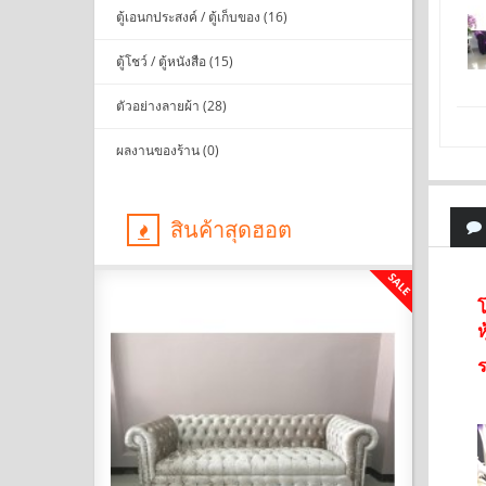
ตู้เอนกประสงค์ / ตู้เก็บของ (16)
ตู้โชว์ / ตู้หนังสือ (15)
ตัวอย่างลายผ้า (28)
ผลงานของร้าน (0)
สินค้าสุดฮอต
SALE
SALE
โ
ห
ร