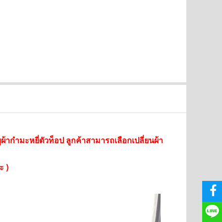
SALE
SALE
ุผ้ากำมะหยี่ตัวท็อป ลูกค้าสามารถเลือกเปลี่ยนผ้า
ะ )