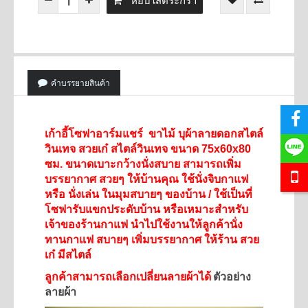
หยิบใส่ตระกร้า
คำบรรยายสินค้า
เก้าอี้โซฟาอาร์มแชร์ ขาไม้ บุผ้าลายดอกสไตล์
วินเทจ สวยเก๋ สไตล์วินเทจ ขนาด 75
x60x80
ซม. ขนาดเบาะกว้างนั่งสบาย สามารถเพิ่ม
บรรยากาศ สวยๆ ให้บ้านคุณ ใช้นั่งจิบกาแฟ
หรือ นั่งเล่น ในมุมสบายๆ ของบ้าน / ใช้เป็นที่
โซฟารับแขกประดับบ้าน
หรือเหมาะสำหรับ
เจ้าของร้านกาแฟ นำไปใช้งานให้ลูกค้านั่ง
ทานกาแฟ สบายๆ เพิ่มบรรยากาศ ให้ร้าน สวย
เก๋ มีสไตล์
ตัวอย่าง
ลูกค้าสามารถเลือกเปลี่ยนลายผ้าได้
ลายผ้า