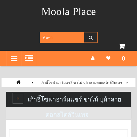
Moola Place
0
เก้าอี้โซฟาอาร์มแชร์ ขาไม้ บุผ้าลายดอกสไตล์วินเทจ
เก้าอี้โซฟาอาร์มแชร์ ขาไม้ บุผ้าลาย
ดอกสไตล์วินเทจ