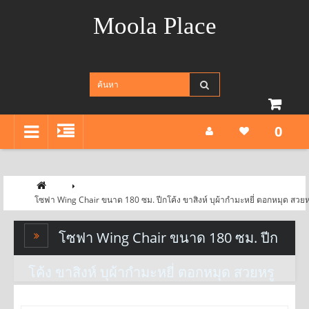
Moola Place
0
โซฟา Wing Chair ขนาด 180 ซม. ปีกโค้ง ขาสิงห์ บุผ้ากำมะหยี่ ตอกหมุด สวยห
โซฟา Wing Chair ขนาด 180 ซม. ปีก
โค้ง ขาสิงห์ บุผ้ากำมะหยี่ ตอกหมุด สวยหรู