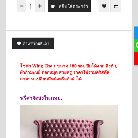
หยิบใส่ตระกร้า
คำบรรยายสินค้า
โซฟา Wing Chair ขนาด 180 ซม. ปีกโค้ง ขาสิงห์ บุ
ผ้ากำมะหยี่ ตอกหมุด สวยหรู
ราคาไม่รวมคริสตัล
สามารถเปลี่ยนสีหนังหรือตัวผ้าได้
ฟรีค่าจัดส่งใน กทม.