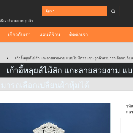
ร์นิเจอร์ตามแบบลุกค้า
เกี่ยวกับเรา
แผนที่ร้าน
ติดต่อเรา
เก้าอี้หลุยส์ไม้สัก แกะลายสวยงาม แบบไม่มีท้าวแขน ลูกค้าสามารถเลือกเปลี่ยนผ
เก้าอี้หลุยส์ไม้สัก แกะลายสวยงาม แบ
มารถเลือกเปลี่ยนผ้าหุ้มได้
รหัส
สถา