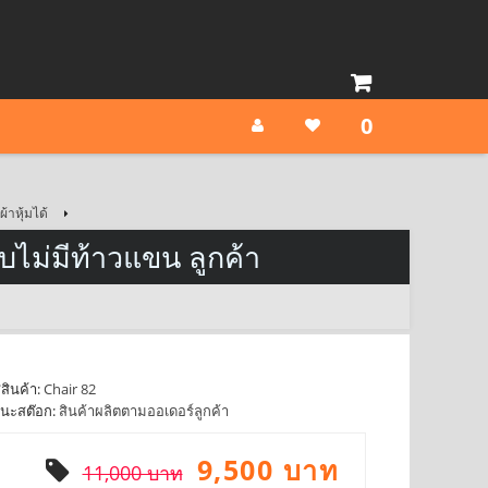
0
้าหุ้มได้
บไม่มีท้าวแขน ลูกค้า
สินค้า:
Chair 82
นะสต๊อก:
สินค้าผลิตตามออเดอร์ลูกค้า
9,500 บาท
11,000 บาท