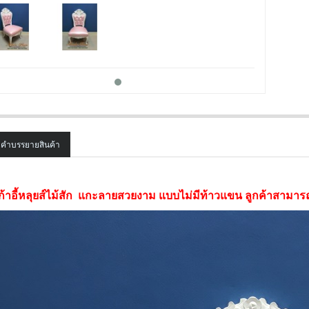
คำบรรยายสินค้า
SALE
ก้าอี้หลุยส์ไม้สัก แกะลายสวยงาม แบบไม่มีท้าวแขน ลูกค้าสามารถเล