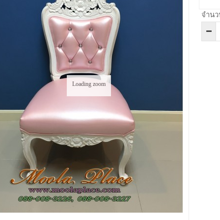
จำนว
Loading zoom