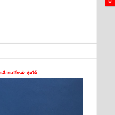
SALE
SALE
ือกเปลี่ยนผ้าหุ้มได้