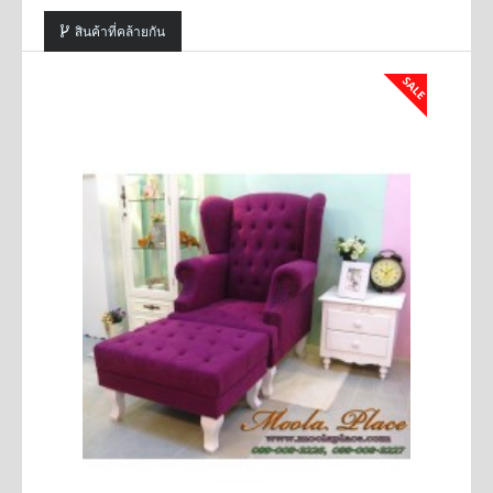
สินค้าที่คล้ายกัน
SALE
SALE