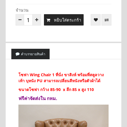
จำนวน
หยิบใส่ตระกร้า
คำบรรยายสินค้า
โซฟา Wing Chair 1 ที่นั่ง ขาสิงห์ พร้อมที่สตูลวาง
เท้า บุหนัง PU สามารถเปลี่ยนสีหนังหรือตัวผ้าได้
ขนาดโซฟา กว้าง 85-90 x ลึก 85 x สูง 110
ฟรีค่าจัดส่งใน กทม.