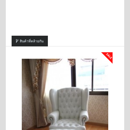
สินค้าที่คล้ายกัน
SALE
SALE