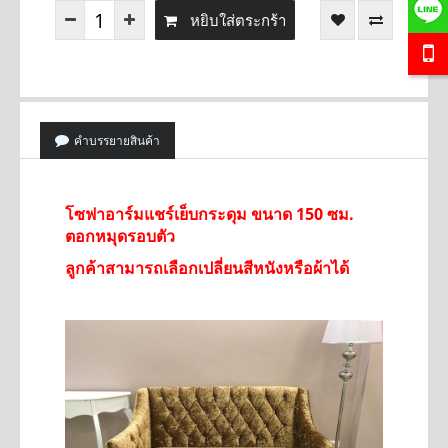
หยิบใส่ตระกร้า
คำบรรยายสินค้า
โซฟาอาร์มแชร์เย็บกระดุม ขนาด 150 ซม.
ตอกหมุดรอบตัว
ลูกค้าสามารถเลือกเปลี่ยนสีหนังหรือผ้าได้