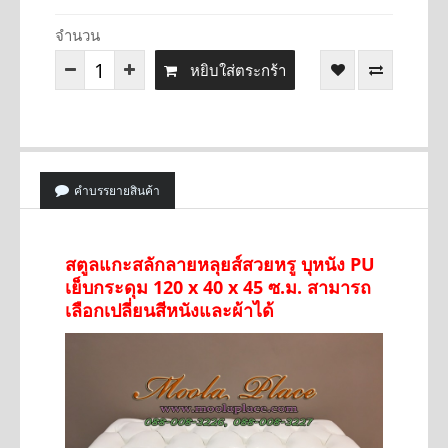
จำนวน
หยิบใส่ตระกร้า
คำบรรยายสินค้า
สตูลแกะสลักลายหลุยส์สวยหรู บุหนัง PU
เย็บกระดุม 120 x 40 x 45 ซ.ม. สามารถ
เลือกเปลี่ยนสีหนังและผ้าได้