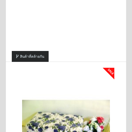
สินค้าที่คล้ายกัน
SALE
SALE