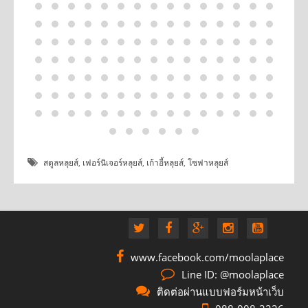
สตูลหลุยส์
,
เฟอร์นิเจอร์หลุยส์
,
เก้าอี้หลุยส์
,
โซฟาหลุยส์
www.facebook.com/moolaplace
Line ID: @moolaplace
ติดต่อผ่านแบบฟอร์มหน้าเว็บ