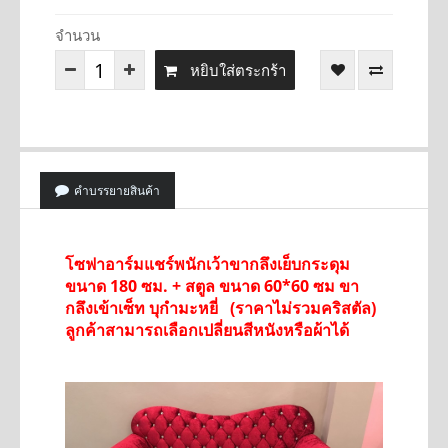
จำนวน
หยิบใส่ตระกร้า
คำบรรยายสินค้า
โซฟาอาร์มแชร์พนักเว้าขากลึงเย็บกระดุม
ขนาด 180 ซม.
+ สตูล ขนาด 60*60 ซม ขา
กลึงเข้าเซ็ท บุกำมะหยี่ (ราคาไม่รวมคริสตัล)
ลูกค้าสามารถเลือกเปลี่ยนสีหนังหรือผ้าได้