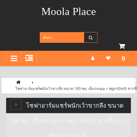
Moola Place
0
โซฟาอาร์มแชร์พนักเว้าขากลึง ขนาด 180 ซม. เย็บกระดุม + สตูล 60x60 ขากลึง
โซฟาอาร์มแชร์พนักเว้าขากลึง ขนาด
180 ซม. เย็บกระดุม + สตูล 60x60 ขากลึงเข้า
เซ็ท บุกำมะหยี่