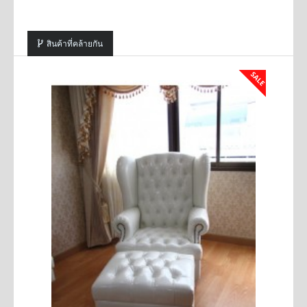
สินค้าที่คล้ายกัน
SALE
SALE