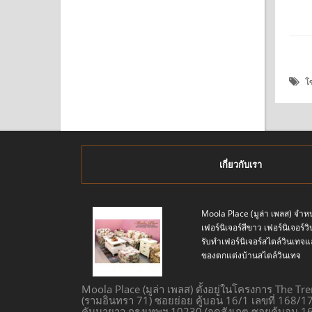
หยิบใส่ตระกร้า
หยิบใส่ตระกร้า
โ
เกี่ยวกับเรา
Moola Place (มูล่า เพลส) จำหน
เฟอร์นิเจอร์สีขาว เฟอร์นิเจอร์
รับทำเฟอร์นิเจอร์สไตล์วินเ
ของตกแต่งบ้านสไตล์วินเทจ
Moola Place (มูล่า เพลส) ตั้งอยู่ในโครงการ The Tr
(รามอินทรา 71) ซอยย่อย คู้บอน 16/1 เลขที่ 168/
คันนายาว กรุงเทพฯ 10230 (จุดสังเกต ซอยคู้บอน 16