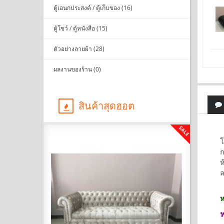
ตู้เอนกประสงค์ / ตู้เก็บของ (16)
ตู้โชว์ / ตู้หนังสือ (15)
ตัวอย่างลายผ้า (28)
ผลงานของร้าน (0)
สินค้าสุดฮอต
SALE
SALE
โ
ก
ห
ล
ห
ฟ