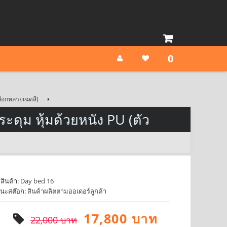
0
เลือกหลายเฉดสี)
ดุม หุ้มด้วยหนัง PU (ตัว
สินค้า:
Day bed 16
นะสต๊อก:
สินค้าผลิตตามออเดอร์ลูกค้า
17,800 บาท
22,000 บาท