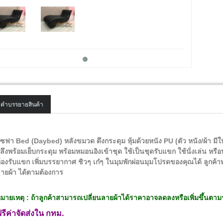
คำบรรยายสินค้า
SALE
ซฟา Bed (Daybed) หลังขมวด ดึงกระดุม หุ้มด้วยหนัง PU (ตัว หนัง/ผ้า มี
ลึงพร้อมเย็บกระดุม พร้อมหมอนอิงเข้าชุด ใช้เป็นชุดรับแขก ใช้นั่งเล่น หร
้องรับแขก เพิ่มบรรยากาศ ชิวๆ เก๋ๆ ในมุมพักผ่อนมุมโปรดของคุณได้ ลูกค้า
ายผ้า ได้ตามต้องการ
มายเหตุ : ถ้าลูกค้าสามารถเปลี่ยนลายผ้าได้ราคาอาจลดลงหรือเพิ่มขึ้นตา
รีค่าจัดส่งใน กทม.