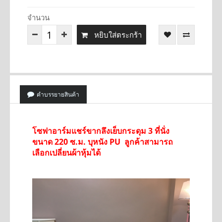
จำนวน
หยิบใส่ตระกร้า
คำบรรยายสินค้า
โซฟาอาร์มแชร์ขากลึงเย็บกระดุม 3 ที่นั่ง
ขนาด 220 ซ.ม. บุหนัง PU ลูกค้าสามารถ
เลือกเปลี่ยนผ้าหุ้มได้