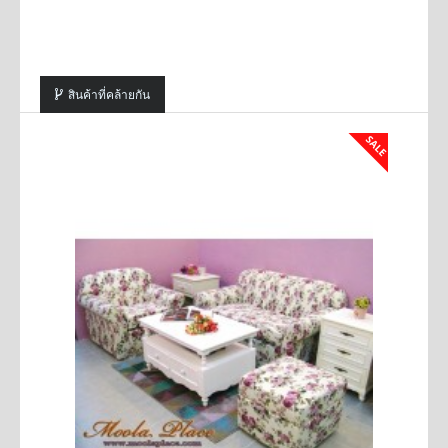
สินค้าที่คล้ายกัน
SALE
SALE