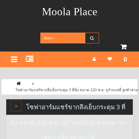
Moola Place
0
โซฟาอาร์มแชร์ขากลึงเย็บกระดุม 3 ที่นั่ง ขนาด 220 ซ.ม. บุกำมะหยี่ ลูกค้าสามาร
โซฟาอาร์มแชร์ขากลึงเย็บกระดุม 3 ที่
นั่ง ขนาด 220 ซ.ม. บุกำมะหยี่ ลูกค้าสามารถ
เลือกเปลี่ยนผ้าหุ้มได้