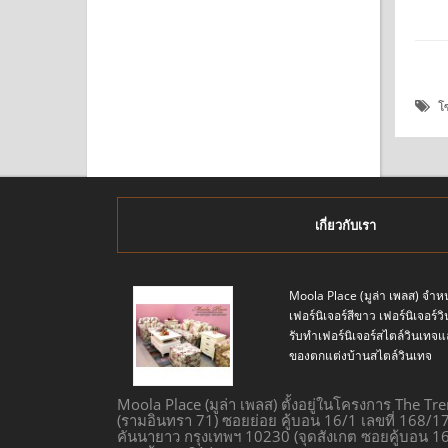
หยิบใส่ตระกร้า
หยิบใส่ตระกร้า
โ
เกี่ยวกับเรา
Moola Place (มูล่า เพลส) จำหน
เฟอร์นิเจอร์สีขาว เฟอร์นิเจอร์
รับทำเฟอร์นิเจอร์สไตล์วินเ
ของตกแต่งบ้านสไตล์วินเทจ
Moola Place (มูล่า เพลส) ตั้งอยู่ในโครงการ The Tr
(รามอินทรา 71) ซอยย่อย คู้บอน 16/1 เลขที่ 168/
คันนายาว กรุงเทพฯ 10230 (จุดสังเกต ซอยคู้บอน 16