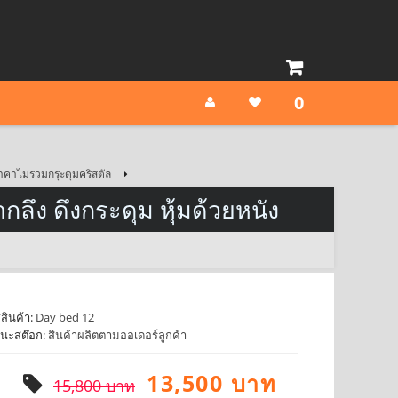
0
าคาไม่รวมกรุะดุมคริสตัล
ึง ดึงกระดุม หุ้มด้วยหนัง
สินค้า:
Day bed 12
นะสต๊อก:
สินค้าผลิตตามออเดอร์ลูกค้า
13,500 บาท
15,800 บาท