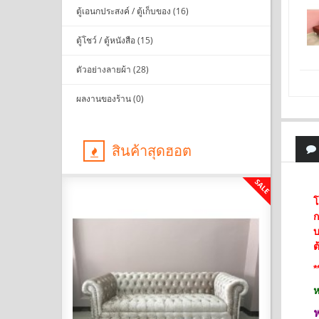
ตู้เอนกประสงค์ / ตู้เก็บของ (16)
ตู้โชว์ / ตู้หนังสือ (15)
ตัวอย่างลายผ้า (28)
ผลงานของร้าน (0)
สินค้าสุดฮอต
SALE
SALE
โ
ก
บ
ต
*
ห
ฟ