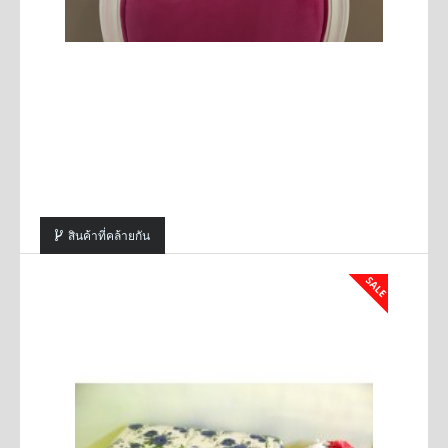
สินค้าที่คล้ายกัน
SALE
SALE