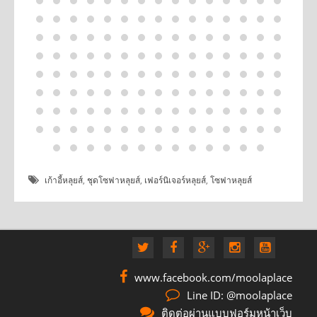
เก้าอี้หลุยส์
,
ชุดโซฟาหลุยส์
,
เฟอร์นิเจอร์หลุยส์
,
โซฟาหลุยส์
www.facebook.com/moolaplace
Line ID: @moolaplace
ติดต่อผ่านแบบฟอร์มหน้าเว็บ