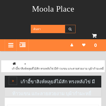
Moola Place
0
เก้าอี้ขาสิงห์หลุยส์ไม้สัก ทรงหลังไข่ มีท้าวแขน แกะลายสวยงาม บุผ้ากำมะหยี่
เก้าอี้ขาสิงห์หลุยส์ไม้สัก ทรงหลังไข่ มี
ท้าวแขน แกะลายสวยงาม บุผ้ากำมะหยี่