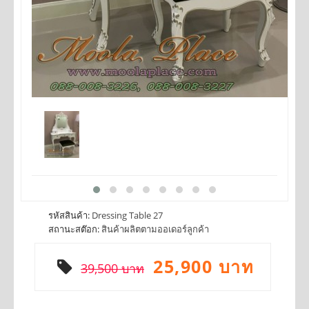
รหัสสินค้า:
Dressing Table 27
สถานะสต๊อก:
สินค้าผลิตตามออเดอร์ลูกค้า
25,900 บาท
39,500 บาท