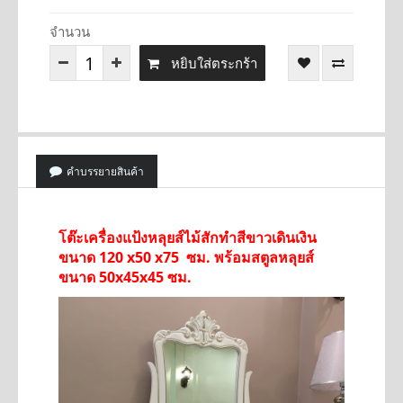
จำนวน
หยิบใส่ตระกร้า
คำบรรยายสินค้า
โต๊ะเครื่องแป้งหลุยส์ไม้สักทำสีขาวเดินเงิน
ขนาด 120 x50 x75 ซม. พร้อมสตูลหลุยส์
ขนาด 50x45x45 ซม.