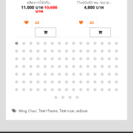
ผลิตจากไม้จริง..
75x60x80 ซม. ขนาด..
0
11,000 บาท
13,600
4,800 บาท
บาท
Wing Chair
,
โซฟาวินเทจ
,
โซฟาเบด
,
เดย์เบด