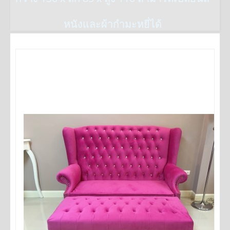
หนังและผ้ากำมะหยี่ได้