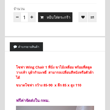
จำนวน
หยิบใส่ตระกร้า
คำบรรยายสินค้า
โซฟา Wing Chair 1 ที่นั่ง ขาไม้เหลี่ยม พร้อมที่สตูล
วางเท้า บุผ้ากำมะหยี่ สามารถเปลี่ยนสีหนังหรือตัวผ้า
ได้
ขนาดโซฟา กว้าง 85-90 x ลึก 85 x สูง 110
ฟรีค่าจัดส่งใน กทม.