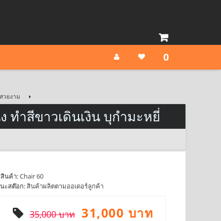
0
ลายสวยงาม
่ง ทำสีขาวเดินเงิน บุกำมะหยี่
สินค้า:
Chair 60
นะสต๊อก:
สินค้าผลิตตามออเดอร์ลูกค้า
31,000 บาท
35,000 บาท