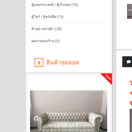
ตู้เอนกประสงค์ / ตู้เก็บของ (16)
ตู้โชว์ / ตู้หนังสือ (15)
ตัวอย่างลายผ้า (28)
ผลงานของร้าน (0)
สินค้าสุดฮอต
SALE
SALE
โ
ร
ล