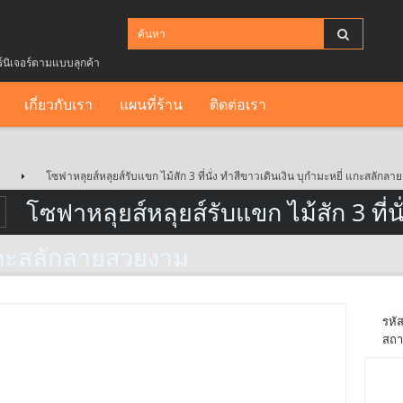
ร์นิเจอร์ตามแบบลุกค้า
เกี่ยวกับเรา
แผนที่ร้าน
ติดต่อเรา
โซฟาหลุยส์หลุยส์รับแขก ไม้สัก 3 ที่นั่ง ทำสีขาวเดินเงิน บุกำมะหยี่ แกะสลัก
โซฟาหลุยส์หลุยส์รับแขก ไม้สัก 3 ที่นั
กะสลักลายสวยงาม
รหัส
สถา