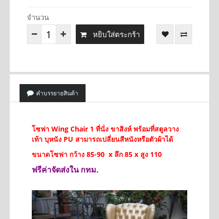
จำนวน
หยิบใส่ตระกร้า
คำบรรยายสินค้า
โซฟา Wing Chair 1 ที่นั่ง ขาสิงห์ พร้อมที่สตูลวาง
เท้า บุหนัง PU สามารถเปลี่ยนสีหนังหรือตัวผ้าได้
ขนาดโซฟา กว้าง 85-90 x ลึก 85 x สูง 110
ฟรีค่าจัดส่งใน กทม.