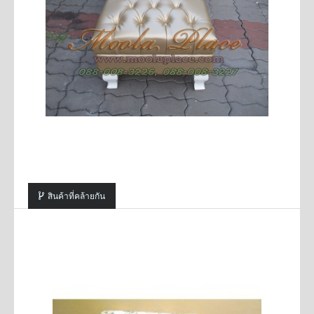
สินค้าที่คล้ายกัน
SALE