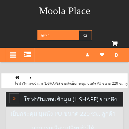
Moola Place
0
โซฟาวินเทจเข้ามุม (L-SHAPE) ขากลึงเย็บกระดุม บุหนัง PU ขนาด 220 ซม. ลูก
โซฟาวินเทจเข้ามุม (L-SHAPE) ขากลึง
เย็บกระดุม บุหนัง PU ขนาด 220 ซม. ลูกค้า
สามารถเลือกเปลี่ยนผ้าได้