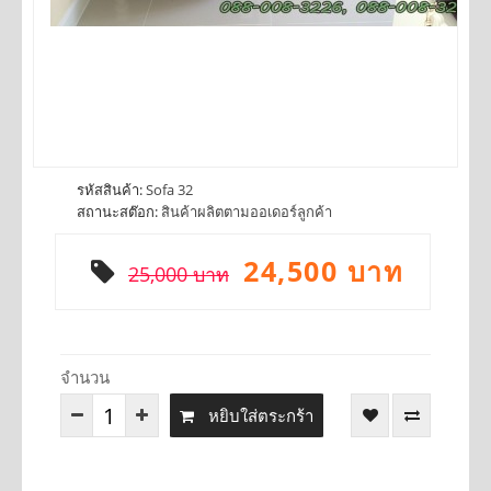
รหัสสินค้า:
Sofa 32
สถานะสต๊อก:
สินค้าผลิตตามออเดอร์ลูกค้า
24,500 บาท
25,000 บาท
จำนวน
หยิบใส่ตระกร้า