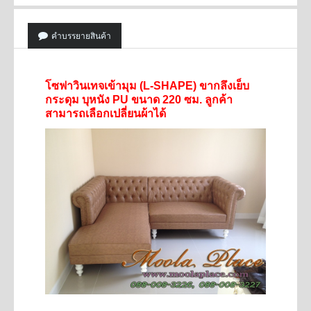
คำบรรยายสินค้า
โซฟาวินเทจเข้ามุม (L-SHAPE) ขากลึงเย็บ
กระดุม บุหนัง PU ขนาด 220 ซม. ลูกค้า
สามารถเลือกเปลี่ยนผ้าได้