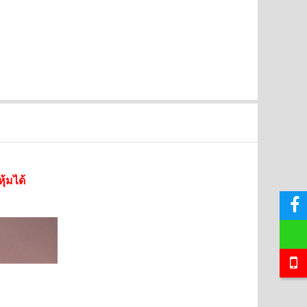
SALE
SALE
ุ้มได้