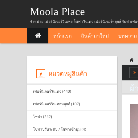
Moola Place
จำหน่าย เฟอร์นิเจอร์วินเทจ โซฟาวินเทจ เฟอร์นิเจอร์หลุยส์ รับทำเฟอ
หน้าแรก
สินค้ามาใหม่
บทความ
หมวดหมู่สินค้า
ผ้
เฟอร์นิเจอร์วินเทจ (440)
เฟอร์นิเจอร์วินเทจหลุยส์ (107)
โซฟา (242)
โซฟาปรับระดับ / โซฟาเข้ามุม (4)