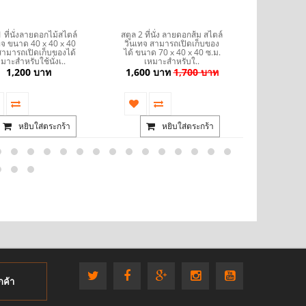
1 ที่นั่งลายดอกไม้สไตล์
สตูล 2 ที่นั่ง ลายดอกส้ม สไตล์
Stool สตูล
ทจ ขนาด 40 x 40 x 40
วินเทจ สามารถเปิดเก็บของ
กุหลาบสีช
สามารถเปิดเก็บของได้
ได้ ขนาด 70 x 40 x 40 ซ.ม.
วินเทจ สา
มาะสำหรับใช้นั่งเ..
เหมาะสำหรับใ..
ได้ ขนาด 
1,200 บาท
1,600 บาท
1,700 บาท
1,600 บ
หยิบใส่ตระกร้า
หยิบใส่ตระกร้า
กค้า