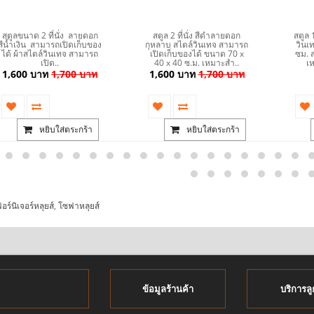
สตูลขนาด 2 ที่นั่ง ลายดอก
สตูล 2 ที่นั่ง สีดำลายดอก
สตูล 
สีน้ำเงิน สามารถเปิดเก็บของ
กุหลาบ สไตล์วินเทจ สามารถ
วินเ
ได้ ผ้าสไตล์วินเทจ สามารถ
เปิดเก็บของได้ ขนาด 70 x
ซม. 
เปิด..
40 x 40 ซ.ม. เหมาะสำ..
เห
1,600 บาท
1,700 บาท
1,600 บาท
1,700 บาท
หยิบใส่ตระกร้า
หยิบใส่ตระกร้า
อร์นิเจอร์หลุยส์
,
โซฟาหลุยส์
ข้อมูลร้านค้า
บริการลู