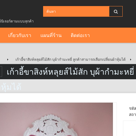
ร์นิเจอร์ตามแบบลุกค้า
เกี่ยวกับเรา
แผนที่ร้าน
ติดต่อเรา
เก้าอี้ขาสิงห์หลุยส์ไม้สัก บุผ้ากำมะหยี่ ลูกค้าสามารถเลือกเปลี่ยนผ้าหุ้มได้
เก้าอี้ขาสิงห์หลุยส์ไม้สัก บุผ้ากำมะหย
าหุ้มได้
รหัส
สถา