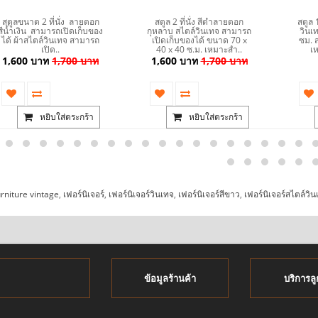
สตูลขนาด 2 ที่นั่ง ลายดอก
สตูล 2 ที่นั่ง สีดำลายดอก
สตูล 
สีน้ำเงิน สามารถเปิดเก็บของ
กุหลาบ สไตล์วินเทจ สามารถ
วินเ
ได้ ผ้าสไตล์วินเทจ สามารถ
เปิดเก็บของได้ ขนาด 70 x
ซม. 
เปิด..
40 x 40 ซ.ม. เหมาะสำ..
เห
1,600 บาท
1,700 บาท
1,600 บาท
1,700 บาท
หยิบใส่ตระกร้า
หยิบใส่ตระกร้า
urniture vintage
,
เฟอร์นิเจอร์
,
เฟอร์นิเจอร์วินเทจ
,
เฟอร์นิเจอร์สีขาว
,
เฟอร์นิเจอร์สไตล์วิน
ข้อมูลร้านค้า
บริการลู