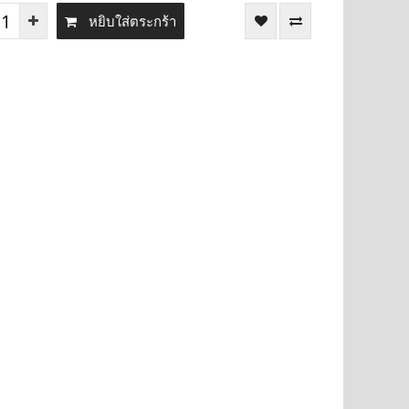
หยิบใส่ตระกร้า