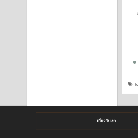
สตูลแขนม้วนขนาด 160 ซม.
สตูลแขนม้วนขนาด 160 ซม.
เย็บกระดุมที่นั่ง สามารถ
บุผ้ากำมะหยี่ อย่างดี
เปลี่ยนสีและตัวผ้าได้ (ลูกค้า
สามารถเปลี่ยนสีและตัวผ้าได้
สามารถ..
(ลูกค้าสามารถเปลี่ยน..
8,500 บาท
8,900 บาท
7,500 บาท
8,500 บาท
หยิบใส่ตระกร้า
หยิบใส่ตระกร้า
f
เกี่ยวกับเรา