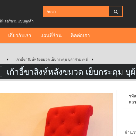
ร์นิเจอร์ตามแบบลุกค้า
เกี่ยวกับเรา
แผนที่ร้าน
ติดต่อเรา
เก้าอี้ขาสิงห์หลังขมวด เย็บกระดุม บุผ้ากำมะหยี่
เก้าอี้ขาสิงห์หลังขมวด เย็บกระดุม บุผ
รหัส
สถา
จำนว