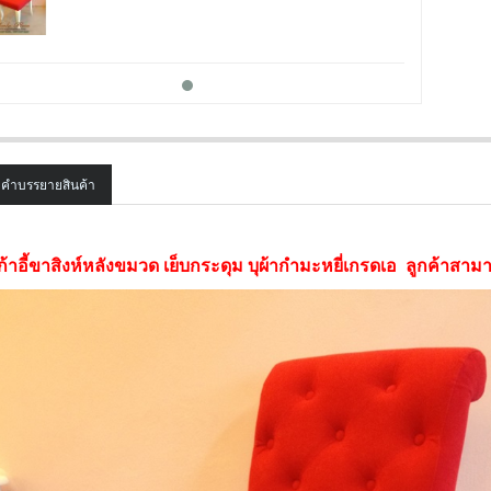
คำบรรยายสินค้า
ก้าอี้ขาสิงห์หลังขมวด เย็บกระดุม บุผ้ากำมะหยี่เกรดเอ ลูกค้าสามาร
SALE