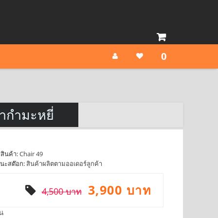
0
้ากำมะหยี่
สินค้า:
Chair 49
นะสต๊อก:
สินค้าผลิตตามออเดอร์ลูกค้า
3,900 บาท
4,500 บาท
น