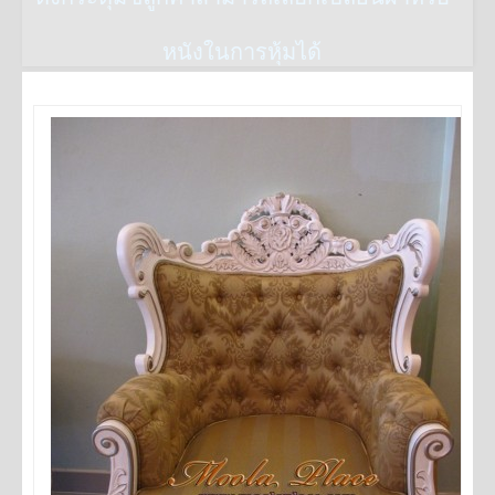
หนังในการหุ้มได้