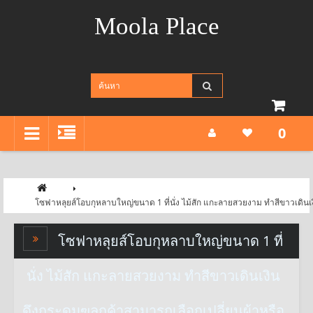
Moola Place
0
โซฟาหลุยส์โอบกุหลาบใหญ่ขนาด 1 ที่นั่ง ไม้สัก แกะลายสวยงาม ทำสีขาวเดินเงิ
โซฟาหลุยส์โอบกุหลาบใหญ่ขนาด 1 ที่
นั่ง ไม้สัก แกะลายสวยงาม ทำสีขาวเดินเงิน
ดึงกระดุมฃลูกค้าสามารถเลือกเปลี่ยนผ้าหรือ