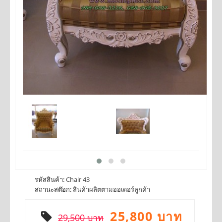
รหัสสินค้า:
Chair 43
สถานะสต๊อก:
สินค้าผลิตตามออเดอร์ลูกค้า
25,800 บาท
29,500 บาท