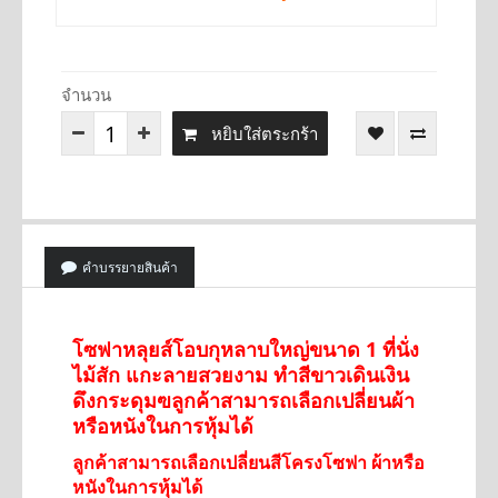
จำนวน
หยิบใส่ตระกร้า
คำบรรยายสินค้า
โซฟาหลุยส์โอบกุหลาบใหญ่ขนาด 1 ที่นั่ง
ไม้สัก แกะลายสวยงาม ทำสีขาวเดินเงิน
ดึงกระดุมฃลูกค้าสามารถเลือกเปลี่ยนผ้า
หรือหนังในการหุ้มได้
ลูกค้าสามารถเลือกเปลี่ยนสีโครงโซฟา ผ้าหรือ
หนังในการหุ้มได้