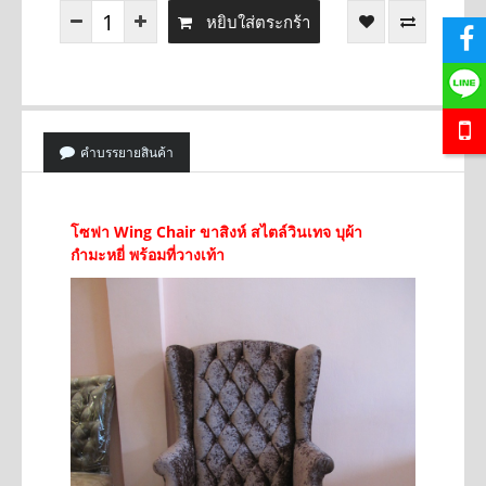
หยิบใส่ตระกร้า
คำบรรยายสินค้า
โซฟา Wing Chair ขาสิงห์ สไตล์วินเทจ บุผ้า
กำมะหยี่ พร้อมที่วางเท้า