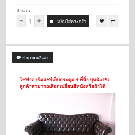
จำนวน
หยิบใส่ตระกร้า
คำบรรยายสินค้า
โซฟาอาร์มแชร์เย็บกระดุม 3 ที่นั่ง บุหนัง PU
ลูกค้าสามารถเลือกเปลี่ยนสีหนังหรือผ้าได้