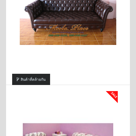
สินค้าที่คล้ายกัน
SALE
SALE