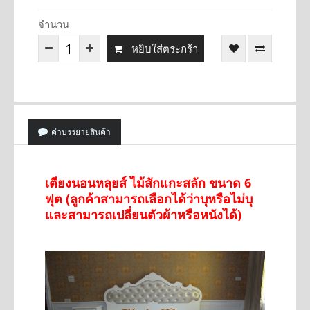
จำนวน
หยิบใส่ตระกร้า
คำบรรยายสินค้า
เตียงนอนหลุยส์ ไม้สักแกะสลัก ขนาด 6
ฟุต (ลูกค้าสามารถเลือกได้ว่าบุหรือไม่บุ
และสามารถเปลี่ยนตัวผ้าหรือหนังได้)