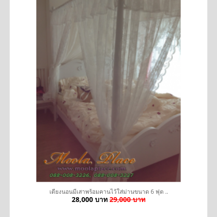
ว้
เตียงนอนมีเสาพร้อมคานไว้ใส่ม่านขนาด 6 ฟุต ..
28,000 บาท
29,000 บาท