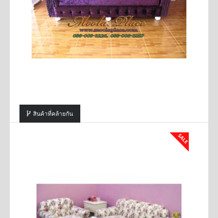
สินค้าที่คล้ายกัน
SALE
SALE