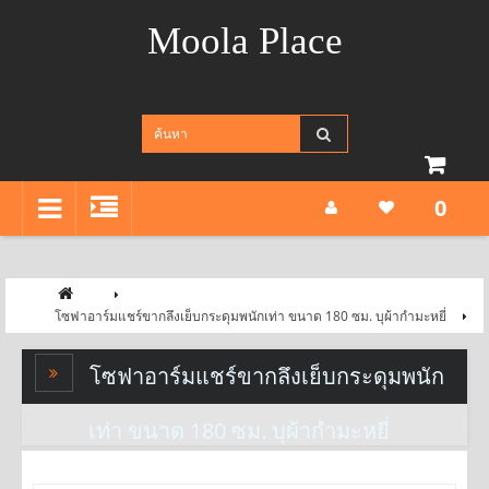
Moola Place
0
โซฟาอาร์มแชร์ขากลึงเย็บกระดุมพนักเท่า ขนาด 180 ซม. บุผ้ากำมะหยี่
โซฟาอาร์มแชร์ขากลึงเย็บกระดุมพนัก
เท่า ขนาด 180 ซม. บุผ้ากำมะหยี่