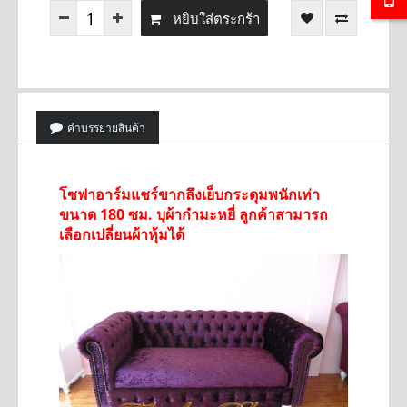
หยิบใส่ตระกร้า
คำบรรยายสินค้า
โซฟาอาร์มแชร์ขากลึงเย็บกระดุมพนักเท่า
ขนาด 180 ซม. บุผ้ากำมะหยี่ ลูกค้าสามารถ
เลือกเปลี่ยนผ้าหุ้มได้