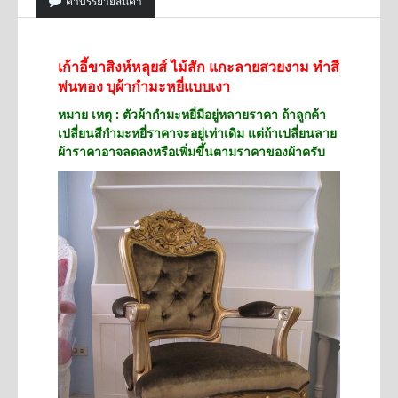
คำบรรยายสินค้า
เก้าอี้ขาสิงห์หลุยส์ ไม้สัก แกะลายสวยงาม ทำสี
พ่นทอง บุผ้ากำมะหยี่แบบเงา
หมาย เหตุ : ตัวผ้ากำมะหยี่มีอยู่หลายราคา ถ้าลูกค้า
เปลี่ยนสีกำมะหยี่ราคาจะอยู่เท่าเดิม แต่ถ้าเปลี่ยนลาย
ผ้าราคาอาจลดลงหรือเพิ่มขึ้นตามราคาของผ้าครับ