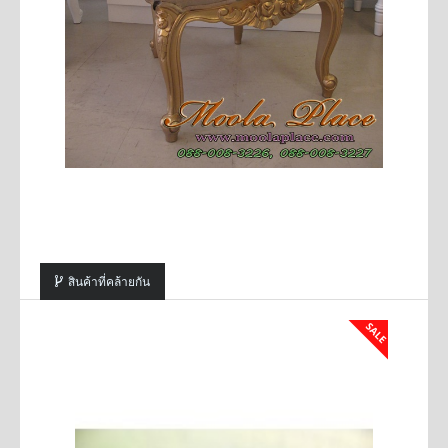
สินค้าที่คล้ายกัน
SALE
SALE