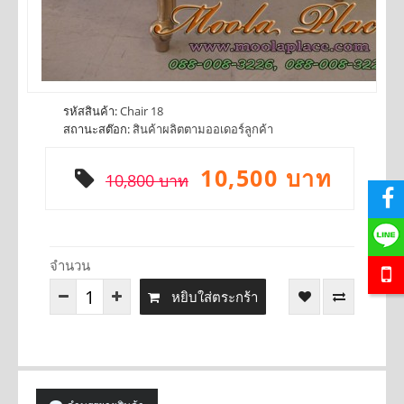
รหัสสินค้า:
Chair 18
สถานะสต๊อก:
สินค้าผลิตตามออเดอร์ลูกค้า
10,500 บาท
10,800 บาท
จำนวน
หยิบใส่ตระกร้า