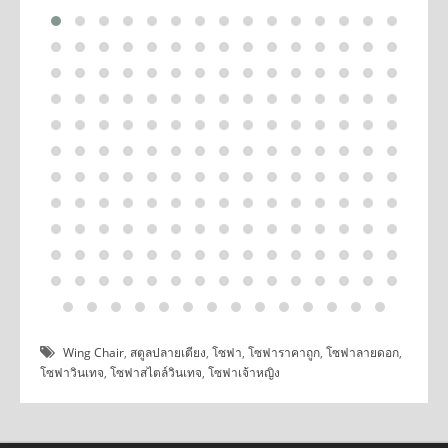
Wing Chair
,
สตูลปลายเตียง
,
โซฟา
,
โซฟาราคาถูก
,
โซฟาลายดอก
,
โซฟาวินเทจ
,
โซฟาสไตล์วินเทจ
,
โซฟาเจ้าหญิง