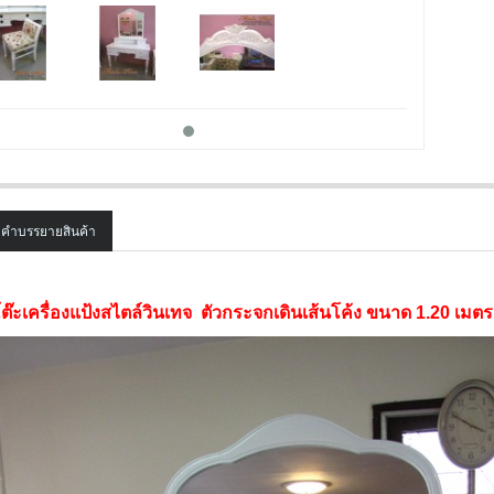
คำบรรยายสินค้า
SALE
ต๊ะเครื่องแป้งสไตล์วินเทจ ตัวกระจกเดินเส้นโค้ง ขนาด 1.20 เมต