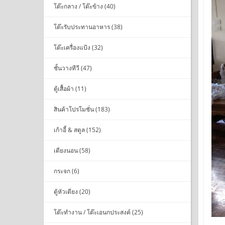
โต๊ะกลาง / โต๊ะข้าง (40)
โต๊ะรับประทานอาหาร (38)
โต๊ะเครื่องแป้ง (32)
ชั้นวางทีวี (47)
ตู้เสื้อผ้า (11)
สินค้าโปรโมชั่น (183)
เก้าอี้ & สตูล (152)
เตียงนอน (58)
กระจก (6)
ตู้หัวเตียง (20)
โต๊ะทำงาน / โต๊ะเอนกประสงค์ (25)