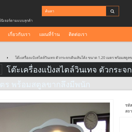
ร์นิเจอร์ตามแบบลุกค้า
เกี่ยวกับเรา
แผนที่ร้าน
ติดต่อเรา
โต๊ะเครื่องแป้งสไตล์วินเทจ ตัวกระจกเดินเส้นโค้ง ขนาด 1.20 เมตร พร้อมสตูลข
โต๊ะเครื่องแป้งสไตล์วินเทจ ตัวกระจก
ตร พร้อมสตูลขากลึงมีพนัก
รหัส
สถา