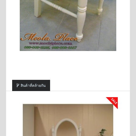
สินค้าที่คล้ายกัน
SALE
SALE