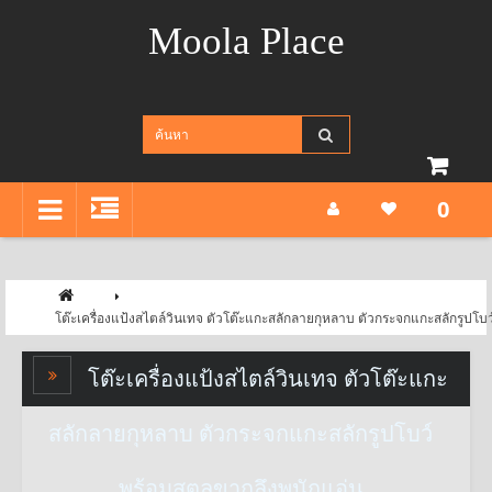
Moola Place
0
โต๊ะเครื่องแป้งสไตล์วินเทจ ตัวโต๊ะแกะสลักลายกุหลาบ ตัวกระจกแกะสลักรูปโบว
โต๊ะเครื่องแป้งสไตล์วินเทจ ตัวโต๊ะแกะ
สลักลายกุหลาบ ตัวกระจกแกะสลักรูปโบว์
พร้อมสตูลขากลึงพนักแอ่น