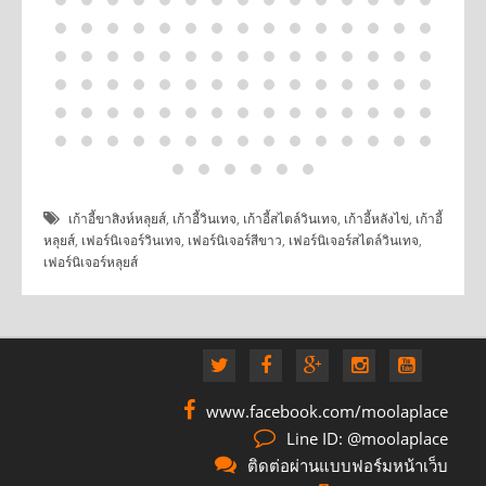
เก้าอี้ขาสิงห์หลุยส์
,
เก้าอี้วินเทจ
,
เก้าอี้สไตล์วินเทจ
,
เก้าอี้หลังไข่
,
เก้าอี้
หลุยส์
,
เฟอร์นิเจอร์วินเทจ
,
เฟอร์นิเจอร์สีขาว
,
เฟอร์นิเจอร์สไตล์วินเทจ
,
เฟอร์นิเจอร์หลุยส์
www.facebook.com/moolaplace
Line ID: @moolaplace
ติดต่อผ่านแบบฟอร์มหน้าเว็บ