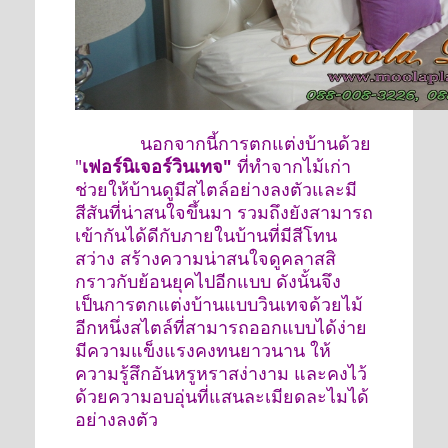
นอกจากนี้การตกแต่งบ้านด้วย
"
เฟอร์นิเจอร์วินเทจ"
ที่ทำจากไม้เก่า
ช่วยให้บ้านดูมีสไตล์อย่างลงตัวและมี
สีสันที่น่าสนใจขึ้นมา รวมถึงยังสามารถ
เข้ากันได้ดีกับภายในบ้านที่มีสีโทน
สว่าง สร้างความน่าสนใจดูคลาสสิ
กราวกับย้อนยุคไปอีกแบบ ดังนั้นจึง
เป็นการตกแต่งบ้านแบบวินเทจด้วยไม้
อีกหนึ่งสไตล์ที่สามารถออกแบบได้ง่าย
มีความแข็งแรงคงทนยาวนาน ให้
ความรู้สึกอันหรูหราสง่างาม และคงไว้
ด้วยความอบอุ่นที่แสนละเมียดละไมได้
อย่างลงตัว