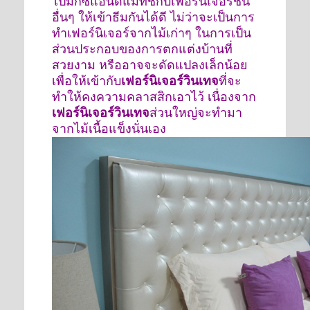
ไปมิกซ์แอนด์แมทช์กับเฟอร์นิเจอร์ชิ้น
อื่นๆ ให้เข้าธีมกันได้ดี ไม่ว่าจะเป็นการ
ทำเฟอร์นิเจอร์จากไม้เก่าๆ ในการเป็น
ส่วนประกอบของการตกแต่งบ้านที่
สวยงาม หรืออาจจะดัดแปลงเล็กน้อย
เพื่อให้เข้ากับ
เฟอร์นิเจอร์วินเทจ
ที่จะ
ทำให้คงความคลาสสิกเอาไว้ เนื่องจาก
เฟอร์นิเจอร์วินเทจ
ส่วนใหญ่จะทำมา
จากไม้เนื้อแข็งนั่นเอง