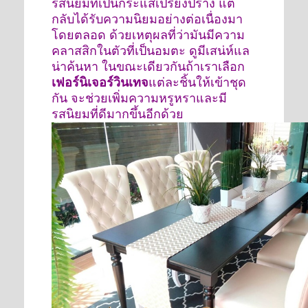
รสนิยมที่เป็นกระแสเปรี้ยงปร้าง แต่
กลับได้รับความนิยมอย่างต่อเนื่องมา
โดยตลอด ด้วยเหตุผลที่ว่ามันมีความ
คลาสสิกในตัวที่เป็นอมตะ ดูมีเสน่ห์แล
น่าค้นหา ในขณะเดียวกันถ้าเราเลือก
เฟอร์นิเจอร์วินเทจ
แต่ละชิ้นให้เข้าชุด
กัน จะช่วยเพิ่มความหรูหราและมี
รสนิยมที่ดีมากขึ้นอีกด้วย