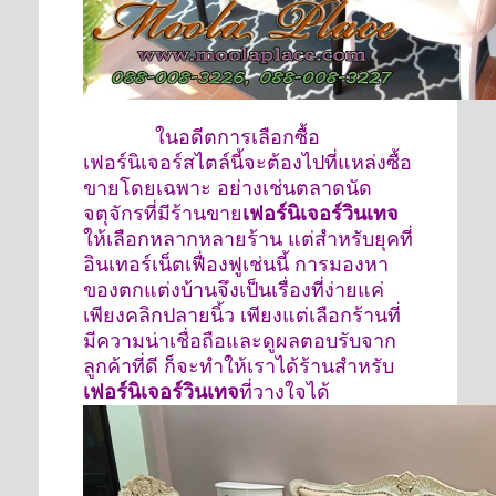
ในอดีตการเลือกซื้อ
เฟอร์นิเจอร์สไตล์นี้จะต้องไปที่แหล่งซื้อ
ขายโดยเฉพาะ อย่างเช่นตลาดนัด
จตุจักรที่มีร้านขาย
เฟอร์นิเจอร์วินเทจ
ให้เลือกหลากหลายร้าน แต่สำหรับยุคที่
อินเทอร์เน็ตเฟื่องฟูเช่นนี้ การมองหา
ของตกแต่งบ้านจึงเป็นเรื่องที่ง่ายแค่
เพียงคลิกปลายนิ้ว เพียงแต่เลือกร้านที่
มีความน่าเชื่อถือและดูผลตอบรับจาก
ลูกค้าที่ดี ก็จะทำให้เราได้ร้านสำหรับ
เฟอร์นิเจอร์วินเทจ
ที่วางใจได้