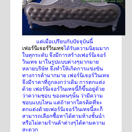
แต่เมื่อเปรียบกับปัจจุบันนี้
เฟอร์นิเจอร์วินเทจ
ได้รับความนิยมมาก
ในทุกระดับ จึงมีการสร้างเฟอร์นิเจอร์
วินเทจ มาในรูปแบบต่างๆมากมาย
หลายบริษัท จึงทำให้เกิดการแข่งขัน
ทางการค้ามากมาย เฟอร์นิเจอร์วินเทจ
จึงมีราคาที่ถูกลงกว่าเดิม การตกแต่ง
ด้วย เฟอร์นิเจอร์วินเทจนี้ก็ขึ้นอยู่ด้วย
ว่าความชอบ ของคนๆนั้น ว่ามีความ
ชอบแบบไหน แต่ถ้าหากใครคิดที่จะ
ตกแต่งด้วยเฟอร์นิเจอร์วินเทจนี้ละก็
สามารถเลือกซื้อหาได้ตามห้างชั้นนำ
หรือไม่ตามร้านค้าต่างๆได้ตามความ
สะดวก