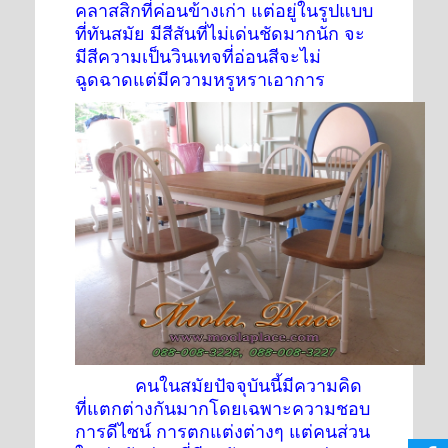
คลาสสิกที่ค่อนข้างเก่า แต่อยู่ในรูปแบบ
ที่ทันสมัย มีสีสันที่ไม่เด่นชัดมากนัก จะ
มีสีความเป็นวินเทจที่อ่อนสีจะไม่
ฉูดฉาดแต่มีความหรูหราเอาการ
คนในสมัยปัจจุบันนี้มีความคิด
ที่แตกต่างกันมากโดยเฉพาะความชอบ
การดีไซน์ การตกแต่งต่างๆ แต่คนส่วน