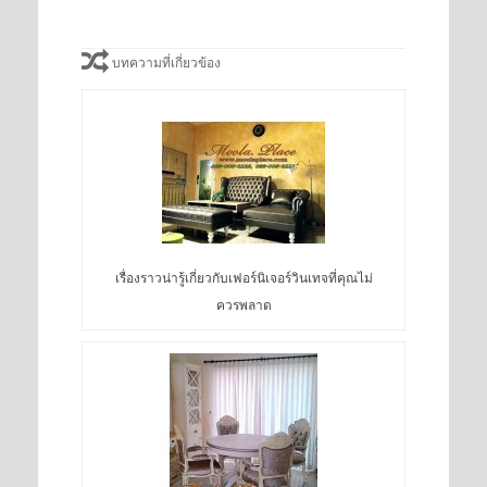
บทความที่เกี่ยวข้อง
เรื่องราวน่ารู้เกี่ยวกับเฟอร์นิเจอร์วินเทจที่คุณไม่
ควรพลาด