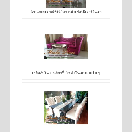
วัสดุและอุปกรณ์ที่ใช้ในการทำเฟอร์นิเจอร์วินเทจ
เคล็ดลับในการเลือกซื้อโซฟาวินเทจแบบง่ายๆ